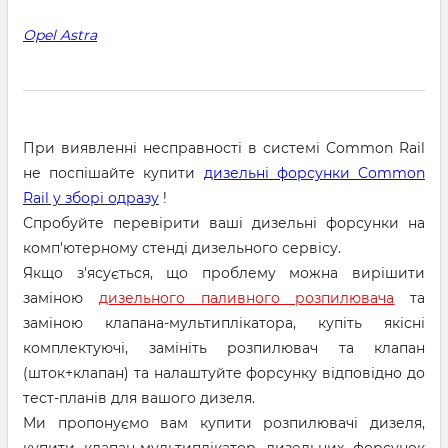
Opel Astra
При виявленні несправності в системі Common Rail
не поспішайте купити
дизельні форсунки Common
Rail у зборі одразу
!
Спробуйте перевірити ваші дизельні форсунки на
комп'ютерному стенді дизельного сервісу.
Якщо з'ясується, що проблему можна вирішити
заміною
дизельного паливного розпилювача
та
заміною клапана-мультиплікатора, купіть якісні
комплектуючі, замініть розпилювач та клапан
(шток+клапан) та налаштуйте форсунку відповідно до
тест-планів для вашого дизеля.
Ми пропонуємо вам купити розпилювачі дизеля,