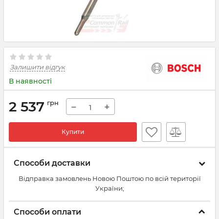
Залишити відгук
В наявності
2 537
грн
−
+
Купити
Способи доставки
Відправка замовлень Новою Поштою по всій території
України;
Способи оплати