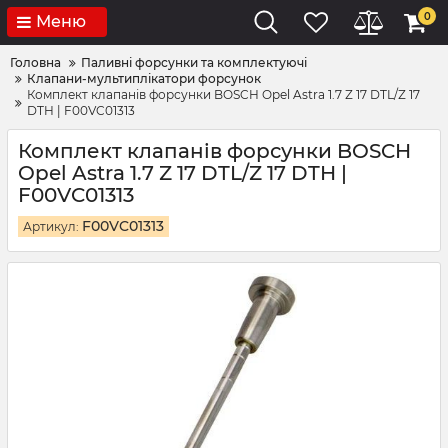
0
Меню
Головна
Паливні форсунки та комплектуючі
Клапани-мультиплікатори форсунок
Комплект клапанів форсунки BOSCH Opel Astra 1.7 Z 17 DTL/Z 17
DTH | F00VC01313
Комплект клапанів форсунки BOSCH
Opel Astra 1.7 Z 17 DTL/Z 17 DTH |
F00VC01313
F00VC01313
Артикул: