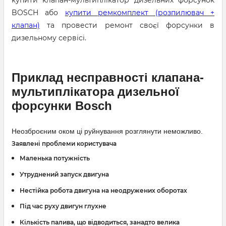
купити клапан-мультиплікатор дизельних форсунок
BOSCH або
купити ремкомплект (розпилювач +
клапан)
та провести ремонт своєї форсунки в
дизельному сервісі.
Приклад несправності клапана-
мультиплікатора дизельної
форсунки Bosch
Неозброєним оком ці руйнування розглянути неможливо.
Заявлені проблеми користувача
Маленька потужність
Утруднений запуск двигуна
Нестійка робота двигуна на неодружених оборотах
Під час руху двигун глухне
Кількість палива, що відводиться, занадто велика