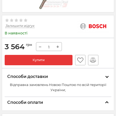
Залишити відгук
В наявності
3 564
грн
−
+
Купити
Способи доставки
Відправка замовлень Новою Поштою по всій території
України;
Способи оплати