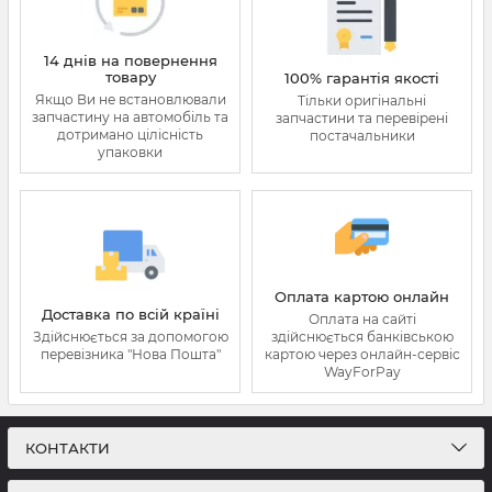
14 днів на повернення
товару
100% гарантія якості
Якщо Ви не встановлювали
Тільки оригінальні
запчастину на автомобіль та
запчастини та перевірені
дотримано цілісність
постачальники
упаковки
Оплата картою онлайн
Доставка по всій країні
Оплата на сайті
Здійснюється за допомогою
здійснюється банківською
перевізника "Нова Пошта"
картою через онлайн-сервіс
WayForPay
КОНТАКТИ