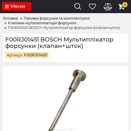
0
Меню
Головна
Паливні форсунки та комплектуючі
Клапани-мультиплікатори форсунок
F00RJ01451 BOSCH Мультиплікатор форсунки (клапан+шток)
F00RJ01451 BOSCH Мультиплікатор
форсунки (клапан+шток)
F00RJ01451
Артикул: