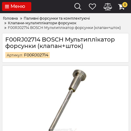
0
Меню
Головна
Паливні форсунки та комплектуючі
Клапани-мультиплікатори форсунок
F00RJ02714 BOSCH Мультиплікатор форсунки (клапан+шток)
F00RJ02714 BOSCH Мультиплікатор
форсунки (клапан+шток)
F00RJ02714
Артикул: