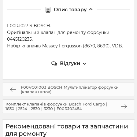
Опис товару
F00RJ02714 BOSCH.
Оригінальний клапан для ремонту форсунки
0445120235.
Набір клапанів Massey Fergusson (8670, 8690), VDB.
Відгуки
F00VC01003 BOSCH Мультиплікатор форсунки
(клапан+шток)
Комплект клапанів форсунки Bosсh Ford Cargo |
1830 | 2524 | 2530 | 3230 | F00RJ02454
Рекомендовані товари та запчастини
для ремонту