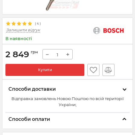
(
4
)
Залишити відгук
В наявності
2 849
грн
−
+
Купити
Способи доставки
Відправка замовлень Новою Поштою по всій території
України;
Способи оплати