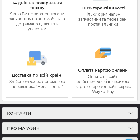
14 днів на повернення
товару
100% гарантія якості
Якщо Ви не встановлювали
Тільки оригінальні
запчастину на автомобіль та
запчастини та перевірені
дотримано цілісність
постачальники
упаковки
Оплата картою онлайн
Доставка по всій країні
Оплата на сайті
Здійснюється за допомогою
здійснюється банківською
перевізника "Нова Пошта"
картою через онлайн-сервіс
WayForPay
КОНТАКТИ
ПРО МАГАЗИН