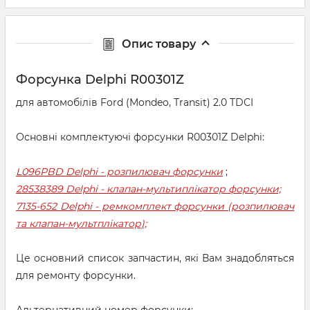
Опис товару
Форсунка Delphi R00301Z
для автомобілів Ford (Mondeo, Transit) 2.0 TDCI
Основні комплектуючі форсунки R00301Z Delphi:
L096PBD Delphi - розпилювач форсунки
;
28538389 Delphi - клапан-мультиплікатор форсунки;
7135-652 Delphi - ремкомплект форсунки (розпилювач
та клапан-мультплікатор);
Це основний список запчастин, які Вам знадобляться
для ремонту форсунки.