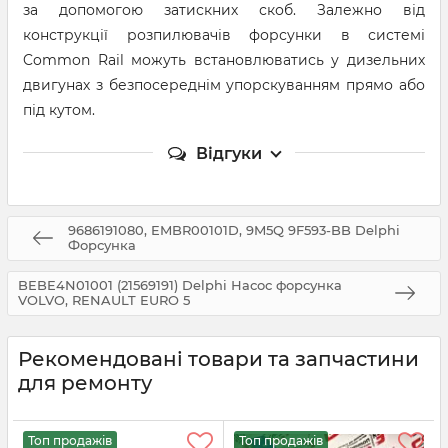
за допомогою затискних скоб. Залежно від
конструкції розпилювачів форсунки в системі
Common Rail можуть встановлюватись у дизельних
двигунах з безпосереднім упорскуванням прямо або
під кутом.
Відгуки
9686191080, EMBR00101D, 9M5Q 9F593-BB Delphi
Форсунка
BEBE4N01001 (21569191) Delphi Насос форсунка
VOLVO, RENAULT EURO 5
Рекомендовані товари та запчастини
для ремонту
Топ продажів
Топ продажів