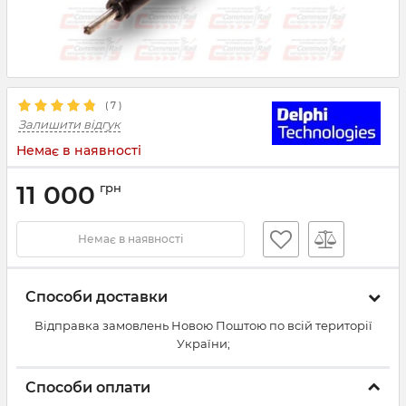
(
7
)
Залишити відгук
Немає в наявності
11 000
грн
Немає в наявності
Способи доставки
Відправка замовлень Новою Поштою по всій території
України;
Способи оплати