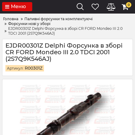
0
Меню
Головна
Паливні форсунки та комплектуючі
Форсунки нові у зборі
EJDR00301Z Delphi Форсунка в зборі CR FORD Mondeo III 2.0
TDCI 2001 (2S7Q9K546AJ)
EJDR00301Z Delphi Форсунка в зборі
CR FORD Mondeo III 2.0 TDCI 2001
(2S7Q9K546AJ)
R00301Z
Артикул: