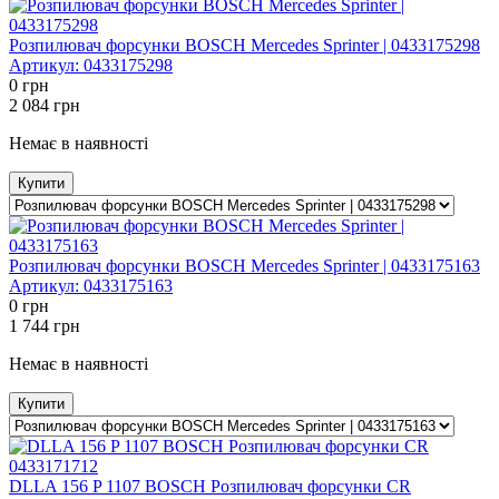
Розпилювач форсунки BOSCH Mercedes Sprinter | 0433175298
Артикул:
0433175298
0
грн
2 084
грн
Немає в наявності
Купити
Розпилювач форсунки BOSCH Mercedes Sprinter | 0433175163
Артикул:
0433175163
0
грн
1 744
грн
Немає в наявності
Купити
DLLA 156 P 1107 BOSCH Розпилювач форсунки CR