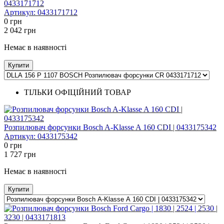
0433171712
Артикул:
0433171712
0
грн
2 042
грн
Немає в наявності
Купити
ТІЛЬКИ ОФІЦІЙНИЙ ТОВАР
Розпилювач форсунки Bosch A-Klasse A 160 CDI | 0433175342
Артикул:
0433175342
0
грн
1 727
грн
Немає в наявності
Купити