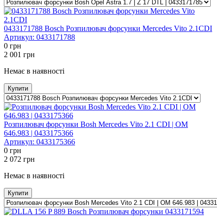
0433171788 Bosсh Розпилювач форсунки Mercedes Vito 2.1CDI
Артикул:
0433171788
0
грн
2 001
грн
Немає в наявності
Купити
Розпилювач форсунки Bosh Mercedes Vito 2.1 CDI | OM
646.983 | 0433175366
Артикул:
0433175366
0
грн
2 072
грн
Немає в наявності
Купити