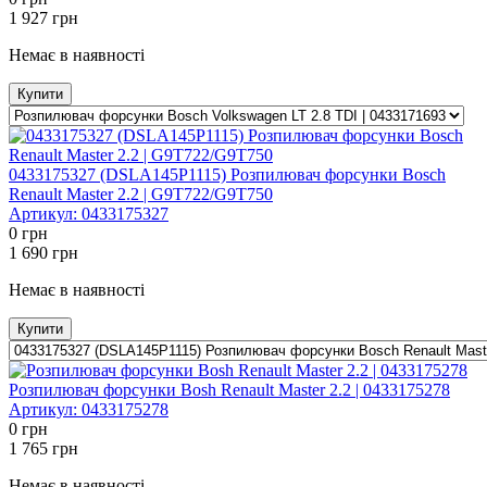
1 927
грн
Немає в наявності
Купити
0433175327 (DSLA145P1115) Розпилювач форсунки Bosсh
Renault Master 2.2 | G9T722/G9T750
Артикул:
0433175327
0
грн
1 690
грн
Немає в наявності
Купити
Розпилювач форсунки Bosh Renault Master 2.2 | 0433175278
Артикул:
0433175278
0
грн
1 765
грн
Немає в наявності