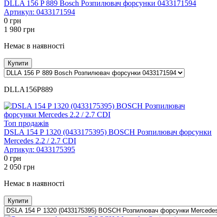
DLLA 156 P 889 Bosch Розпилювач форсунки 0433171594
Артикул:
0433171594
0
грн
1 980
грн
Немає в наявності
Купити
DLLA156P889
Топ продажів
DSLA 154 P 1320 (0433175395) BOSCH Розпилювач форсунки
Mercedes 2.2 / 2.7 CDI
Артикул:
0433175395
0
грн
2 050
грн
Немає в наявності
Купити