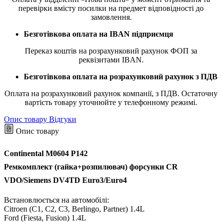
перевірки вмісту посилки на предмет відповідності до
замовлення.
Безготівкова оплата на IBAN підприємця
Переказ коштів на розрахунковий рахунок ФОП за
реквізитами IBAN.
Безготівкова оплата на розрахунковий рахунок з ПДВ
Оплата на розрахунковий рахунок компанії, з ПДВ. Остаточну
вартість товару уточнюйте у телефонному режимі.
Опис товару
Відгуки
Опис товару
Continental M0604 P142
Ремкомплект (гайка+розпилювач) форсунки CR
VDO/Siemens DV4TD Euro3/Euro4
Встановлюється на автомобілі:
Citroen (C1, C2, C3, Berlingo, Partner) 1.4L
Ford (Fiesta, Fusion) 1.4L