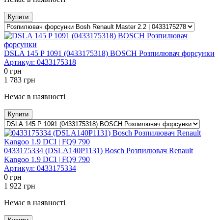
Купити
DSLA 145 P 1091 (0433175318) BOSCH Розпилювач форсунки
Артикул:
0433175318
0
грн
1 783
грн
Немає в наявності
Купити
0433175334 (DSLA140P1131) Bosсh Розпилювач Renault
Kangoo 1.9 DCI | FQ9 790
Артикул:
0433175334
0
грн
1 922
грн
Немає в наявності