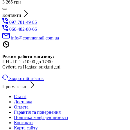
3 265
грн
Контакти
097-781-49-85
066-482-80-66
info@commonrail.com.ua
Режим работи магазину:
ПН - ПТ: з 10:00 до 17:00
Субота та Неділя: вихідні дні
Зворотній зв'язок
Про магазин
Статті
Доставка
Оплата
Гарантія та повернення
Політика конфіденційності
Контакти
Карта сайту