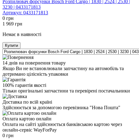
Розпилювач форсунки Bosсh Ford Cargo | 1830 | 2524 | 2530 |
3230 | 0433171813
Артикул:
0433171813
0
грн
1 969
грн
Немає в наявності
Купити
14 днів на повернення товару
Якщо Ви не встановлювали запчастину на автомобіль та
дотримано цілісність упаковки
100% гарантія якості
Тільки оригінальні запчастини та перевірені постачальники
Доставка по всій країні
Здійснюється за допомогою перевізника "Нова Пошта"
Оплата картою онлайн
Оплата на сайті здійснюється банківською картою через
онлайн-сервіс WayForPay
0
грн