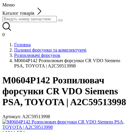
Меню
Каталог товарів
0
Головна
Паливні форсунки та комплектуючі
Розпилювачі форсунок
M0604P142 Розпилювач форсунки CR VDO Siemens
PSA, TOYOTA | A2C59513998
M0604P142 Розпилювач
форсунки CR VDO Siemens
PSA, TOYOTA | A2C59513998
Артикул:
A2C59513998