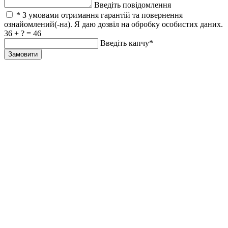
Введіть повідомлення
* З умовами отримання гарантій та повернення
ознайомлений(-на). Я даю дозвіл на обробку особистих даних.
36 + ? = 46
Введіть капчу*
Замовити