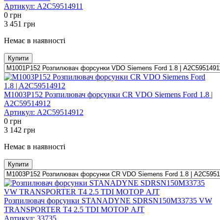
Артикул:
A2C59514911
0
грн
3 451
грн
Немає в наявності
Купити
M1003P152 Розпилювач форсунки CR VDO Siemens Ford 1.8 |
A2C59514912
Артикул:
A2C59514912
0
грн
3 142
грн
Немає в наявності
Купити
Розпилювач форсунки STANADYNE SDRSN150M33735 VW
TRANSPORTER T4 2.5 TDI МОТОР AJT
Артикул:
33735