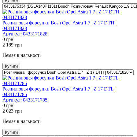
Купити
Розпилювач форсунки Bosh Opel Astra 1.7 | Z 17 DTH |
0433171828
Артикул:
0433171828
0
грн
2 189
грн
Немає в наявності
Купити
Розпилювач форсунки Bosh Opel Astra 1.7 | Z 17 DTL |
0433171785
Артикул:
0433171785
0
грн
2 023
грн
Немає в наявності
Купити