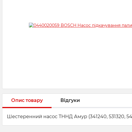
Опис товару
Відгуки
Шестеренний насос ТННД Амур (341240, 531320, 54134