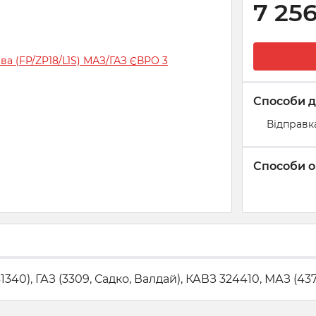
7 25
Способи д
Відправк
Способи о
0), ГАЗ (3309, Садко, Валдай), КАВЗ 324410, МАЗ (4370