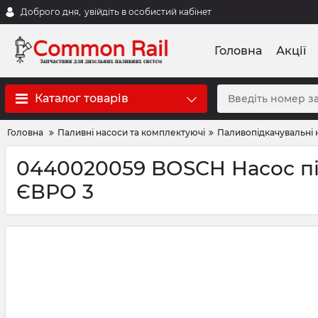
Доброго дня,
увійдіть в особистий кабінет
Головна
Акції
Каталог товарів
Головна
Паливні насоси та комплектуючі
Паливопідкачувальні 
0440020059 BOSCH Насос під
ЄВРО 3