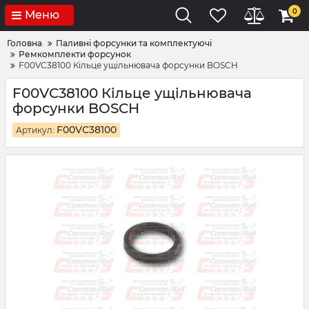
0
Меню
Головна
Паливні форсунки та комплектуючі
Ремкомплекти форсунок
F00VC38100 Кільце ущільнювача форсунки BOSCH
F00VC38100 Кільце ущільнювача
форсунки BOSCH
F00VC38100
Артикул: