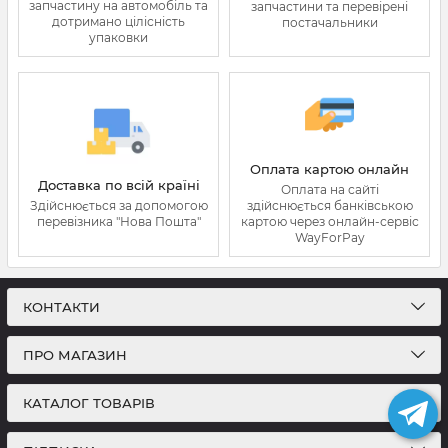
запчастину на автомобіль та
запчастини та перевірені
дотримано цілісність
постачальники
упаковки
Оплата картою онлайн
Доставка по всій країні
Оплата на сайті
Здійснюється за допомогою
здійснюється банківською
перевізника "Нова Пошта"
картою через онлайн-сервіс
WayForPay
КОНТАКТИ
ПРО МАГАЗИН
КАТАЛОГ ТОВАРІВ