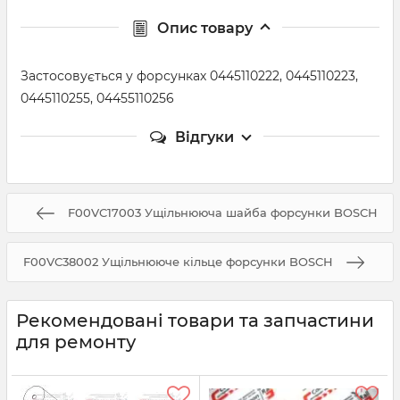
Опис товару
Застосовується у форсунках 0445110222, 0445110223,
0445110255, 04455110256
Відгуки
F00VC17003 Ущільнююча шайба форсунки BOSCH
F00VC38002 Ущільнююче кільце форсунки BOSCH
Рекомендовані товари та запчастини
для ремонту