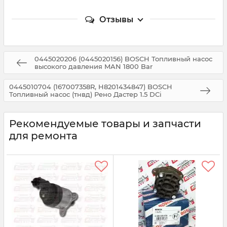
Отзывы
0445020206 (0445020156) BOSCH Топливный насос
высокого давления MAN 1800 Bar
0445010704 (167007358R, H8201434847) BOSCH
Топливный насос (тнвд) Рено Дастер 1.5 DCi
Рекомендуемые товары и запчасти
для ремонта