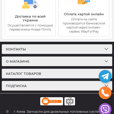
Оплата картой онлайн
Доставка по всей
Оплата на сайте
Украине
производится банковской
Осуществляется с помощью
картой через онлайн-
перевозчика Новая Почта
сервис WayForPay
КОНТАКТЫ
О МАГАЗИНЕ
КАТАЛОГ ТОВАРОВ
ПОДПИСКА
©
г. Киев. Запчасти для дизельных топливных систем. Все