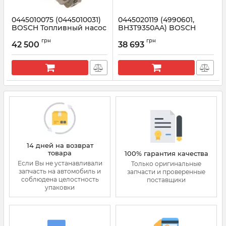
0445010075 (0445010031)
0445020119 (4990601,
BOSCH Топливный насос
BH3T9350AA) BOSCH
Рено Трафик 1.9 DCI
ТНВД Газель NEXT,
грн
грн
Бизнес дв. Cummins ISF
42 500
38 693
Артикул:
0445010075
2.8 дизель
Артикул:
0445020119
14 дней на возврат
товара
100% гарантия качества
Если Вы не устанавливали
Только оригинальные
запчасть на автомобиль и
запчасти и проверенные
соблюдена целостность
поставщики
упаковки