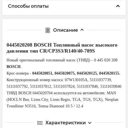
Способы оплаты
Описание
0445020208 BOSCH Топливный насос высокого
давления тип CR/CP3S3/R140/40-789S
Новый оригинальный топливный насос (ТНВД) - 0 445 020 208
BOSCH
.
Крос-номера -
0445020051, 0445020075, 0445020125, 0445020155.
Конструкционный номер насоса: 07W130105A, 51111037739,
51111037792, 51111037812, 51111037824, 51111037846, 51111039846
ТНВД BOSCH 0445020704 используется на автомобилях: MAN
(HOCLN Bus, Lions City, Lions Regio, TGA, TGS, TGX), Neoplan
Trendliner N3516, Temsa Diamond 10.5 / 12.4
Характеристики