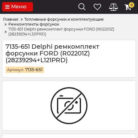
0
Меню
Главная
Топливные форсунки и комплектующие
Ремкомплекты форсунок
7135-651 Delphi ремкомплект форсунки FORD (R02201Z)
(28239294+L121PRD)
7135-651 Delphi ремкомплект
форсунки FORD (R02201Z)
(28239294+L121PRD)
7135-651
Артикул: