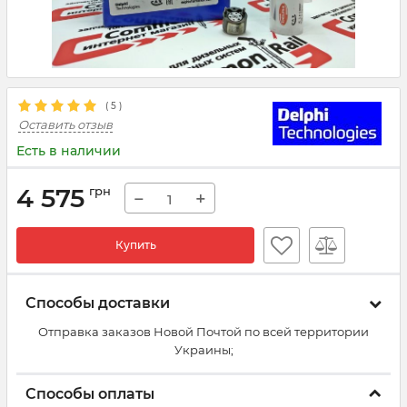
(
5
)
Оставить отзыв
Есть в наличии
4 575
грн
−
+
Купить
Способы доставки
Отправка заказов Новой Почтой по всей территории
Украины;
Способы оплаты