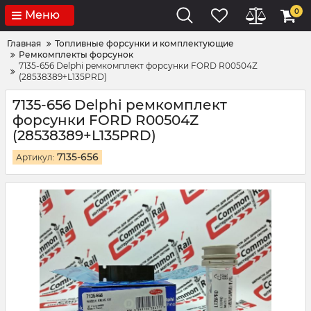
0
Меню
Главная
Топливные форсунки и комплектующие
Ремкомплекты форсунок
7135-656 Delphi ремкомплект форсунки FORD R00504Z
(28538389+L135PRD)
7135-656 Delphi ремкомплект
форсунки FORD R00504Z
(28538389+L135PRD)
7135-656
Артикул: