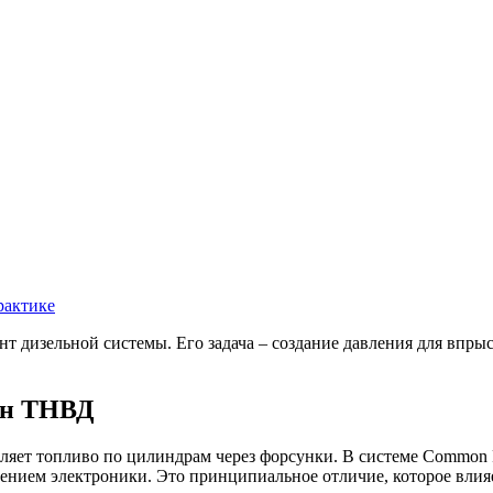
рактике
 дизельной системы. Его задача – создание давления для впрыс
жен ТНВД
ляет топливо по цилиндрам через форсунки. В системе Common R
нием электроники. Это принципиальное отличие, которое влияе