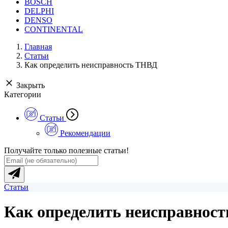
BOSCH
DELPHI
DENSO
CONTINENTAL
Главная
Статьи
Как определить неисправность ТНВД
Закрыть
Категории
Статьи
Рекомендации
Получайте только полезные статьи!
Статьи
Как определить неисправнос