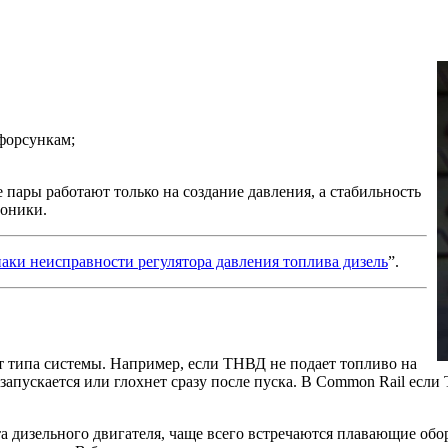
форсункам;
 пары работают только на создание давления, а стабильность
роники.
аки неисправности регулятора давления топлива дизель
”.
 типа системы. Например, если ТНВД не подает топливо на
 запускается или глохнет сразу после пуска. В Common Rail если
а дизельного двигателя, чаще всего встречаются плавающие обо