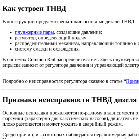
Как устроен ТНВД
В конструкции предусмотрены такие основные детали ТНВД:
плунжерные пары
, создающие давление;
регулятор, определяющий подачу;
распределительный механизм, направляющий топливо к 
систему смазки и охлаждения.
В системах Common Rail распределителя нет. Здесь плунжерные
впрыска зависит от регулятора давления и управляющей элект
Подробно о неисправностях регулятора сказано в статье “
Призн
Признаки неисправности ТНВД дизеля
Основные неполадки проявляются по-разному в зависимости от
форсунки (характерно для классических насосов), двигатель не
плохо разгоняется и может уходить в аварийный режим.
Среди причин, из-за которых наблюдается неравномерная работ