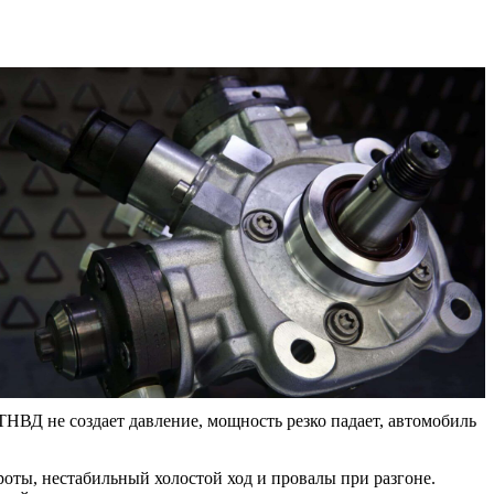
 ТНВД не создает давление, мощность резко падает, автомобиль
роты, нестабильный холостой ход и провалы при разгоне.