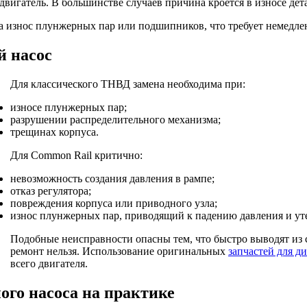
двигатель. В большинстве случаев причина кроется в износе дет
 на износ плунжерных пар или подшипников, что требует немедл
й насос
Для классического ТНВД замена необходима при:
износе плунжерных пар;
разрушении распределительного механизма;
трещинах корпуса.
Для Common Rail критично:
невозможность создания давления в рампе;
отказ регулятора;
повреждения корпуса или приводного узла;
износ плунжерных пар, приводящий к падению давления и ут
Подобные неисправности опасны тем, что быстро выводят из 
ремонт нельзя. Использование оригинальных
запчастей для д
всего двигателя.
ого насоса на практике