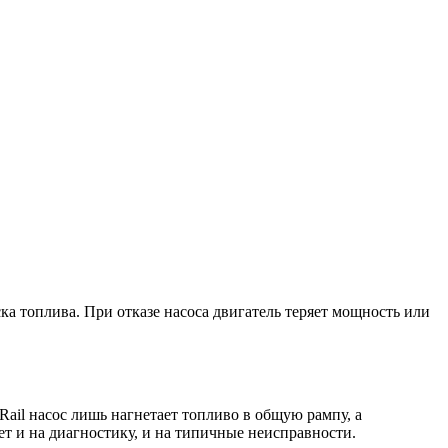
ка топлива. При отказе насоса двигатель теряет мощность или
ail насос лишь нагнетает топливо в общую рампу, а
т и на диагностику, и на типичные неисправности.