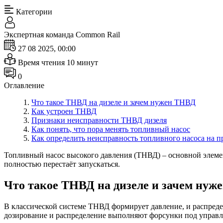
Категории
Экспертная команда Сommon Rail
27 08 2025, 00:00
Время чтения 10 минут
0
Оглавление
Что такое ТНВД на дизеле и зачем нужен ТНВД
Как устроен ТНВД
Признаки неисправности ТНВД дизеля
Как понять, что пора менять топливный насос
Как определить неисправность топливного насоса на п
Топливный насос высокого давления (ТНВД) – основной элемент
полностью перестаёт запускаться.
Что такое ТНВД на дизеле и зачем ну
В классической системе ТНВД формирует давление, и распреде
дозирование и распределение выполняют форсунки под управле