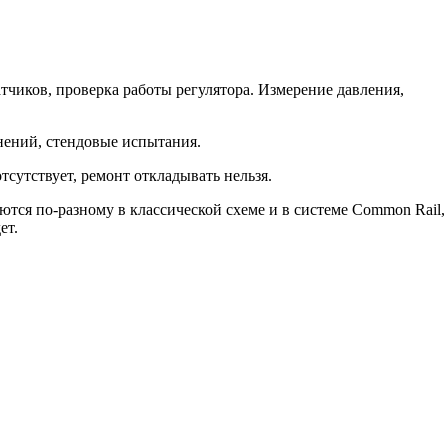
атчиков, проверка работы регулятора. Измерение давления,
нений, стендовые испытания.
тсутствует, ремонт откладывать нельзя.
тся по-разному в классической схеме и в системе Common Rail,
ет.