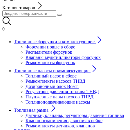
Каталог товаров
0
Топливные форсунки и комплектующие
Форсунки новые в сборе
Распылители форсунок
Клапаны-мультипликаторы форсунок
Ремкомплекты форсунок
Топливные насосы и комплектующие
Топливный насос в сборе
Ремкомплекты насосов ТНВД
Дозировочный блок Bosch
Регуляторы давления топлива ТНВД
Плунжерные пары насосов ТНВД
Топливоподкачивающие насосы
Топливная рампа
Датчики, клапаны, регуляторы давления топлива
Клапан ограничения давления в рейке
Ремкомплекты датчиков, клапанов