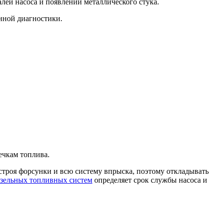
алей насоса и появлении металлического стука.
енной диагностики.
ечкам топлива.
строя форсунки и всю систему впрыска, поэтому откладывать
изельных топливных систем
определяет срок службы насоса и