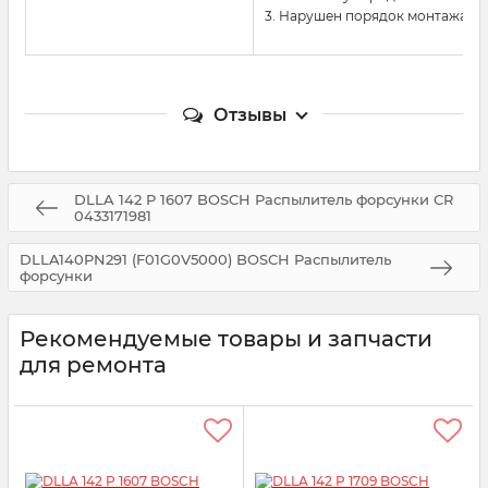
3. Нарушен порядок монтажа и
Отзывы
DLLA 142 P 1607 BOSCH Распылитель форсунки CR
0433171981
DLLA140PN291 (F01G0V5000) BOSCH Распылитель
форсунки
Рекомендуемые товары и запчасти
для ремонта