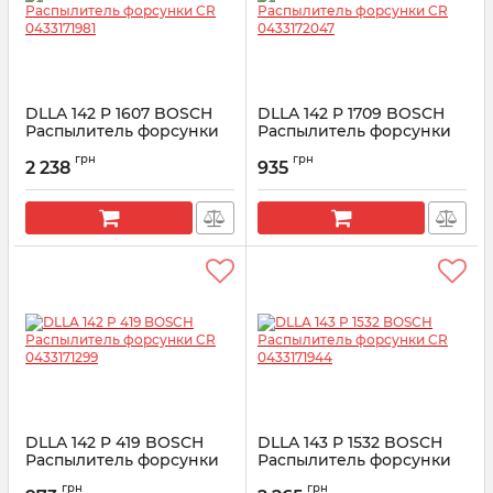
DLLA 142 P 1607 BOSCH
DLLA 142 P 1709 BOSCH
Распылитель форсунки
Распылитель форсунки
CR 0433171981
CR 0433172047
грн
грн
2 238
935
Артикул:
0433171981
Артикул:
0433172047
DLLA 142 P 419 BOSCH
DLLA 143 P 1532 BOSCH
Распылитель форсунки
Распылитель форсунки
CR 0433171299
CR 0433171944
грн
грн