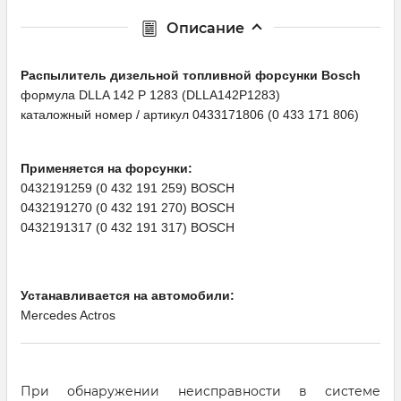
Описание
Распылитель дизельной топливной форсунки Bosсh
формула DLLA 142 P 1283 (DLLA142P1283)
каталожный номер / артикул 0433171806 (0 433 171 806)
Применяется на форсунки:
0432191259 (0 432 191 259) BOSCH
0432191270 (0 432 191 270) BOSCH
0432191317 (0 432 191 317) BOSCH
Устанавливается на автомобили:
Mercedes Actros
При обнаружении неисправности в системе