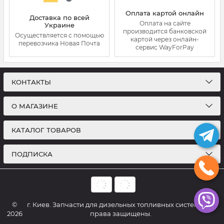
Оплата картой онлайн
Доставка по всей
Оплата на сайте
Украине
производится банковской
Осуществляется с помощью
картой через онлайн-
перевозчика Новая Почта
сервис WayForPay
КОНТАКТЫ
О МАГАЗИНЕ
КАТАЛОГ ТОВАРОВ
ПОДПИСКА
©
г. Киев. Запчасти для дизельных топливных систем. Все
2026
права защищены.