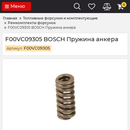
0
Меню
Главная
Топливные форсунки и комплектующие
Ремкомплекты форсунок
F00VC09305 BOSCH Пружина анкера
F00VC09305 BOSCH Пружина анкера
F00VC09305
Артикул: