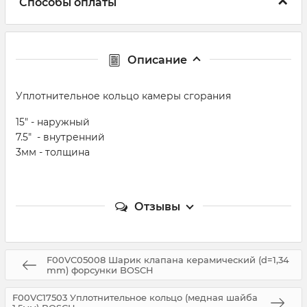
Способы оплаты
Описание
Уплотнительное кольцо камеры сгорания
15" - наружный
7.5" - внутренний
3мм - толщина
Отзывы
F00VC05008 Шарик клапана керамический (d=1,34
mm) форсунки BOSCH
F00VC17503 Уплотнительное кольцо (медная шайба