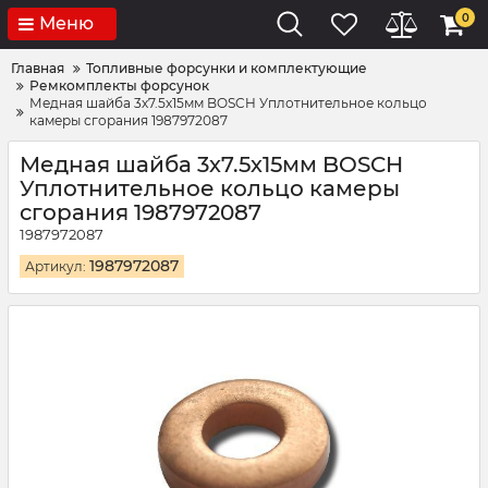
0
Меню
Главная
Топливные форсунки и комплектующие
Ремкомплекты форсунок
Медная шайба 3х7.5х15мм BOSCH Уплотнительное кольцо
камеры сгорания 1987972087
Медная шайба 3х7.5х15мм BOSCH
Уплотнительное кольцо камеры
сгорания 1987972087
1987972087
1987972087
Артикул: