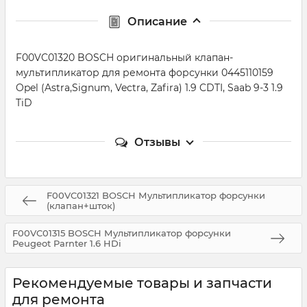
Описание
F00VC01320 BOSCH оригинальный клапан-
мультипликатор для ремонта форсунки 0445110159
Opel (Astra,Signum, Vectra, Zafira) 1.9 CDTI, Saab 9-3 1.9
TiD
Отзывы
F00VC01321 BOSCH Мультипликатор форсунки
(клапан+шток)
F00VC01315 BOSCH Мультипликатор форсунки
Peugeot Parnter 1.6 HDi
Рекомендуемые товары и запчасти
для ремонта