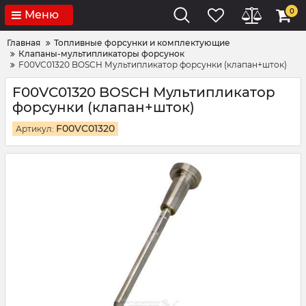
0
Меню
Главная
Топливные форсунки и комплектующие
Клапаны-мультипликаторы форсунок
F00VC01320 BOSCH Мультипликатор форсунки (клапан+шток)
F00VC01320 BOSCH Мультипликатор
форсунки (клапан+шток)
F00VC01320
Артикул: