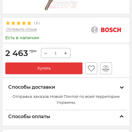
(
2
)
Оставить отзыв
Есть в наличии
2 463
грн
−
+
Купить
Способы доставки
Отправка заказов Новой Почтой по всей территории
Украины;
Способы оплаты