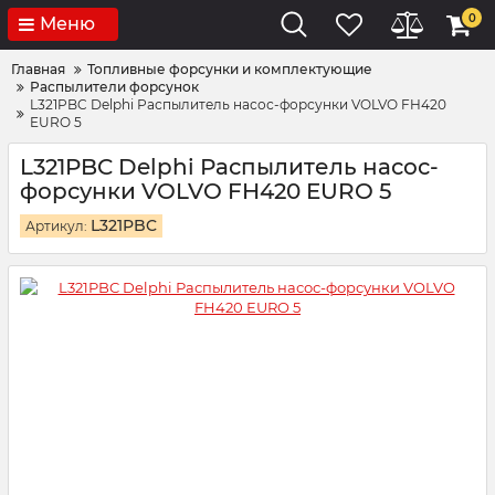
0
Меню
Главная
Топливные форсунки и комплектующие
Распылители форсунок
L321PBC Delphi Распылитель насос-форсунки VOLVO FH420
EURO 5
L321PBC Delphi Распылитель насос-
форсунки VOLVO FH420 EURO 5
L321PBC
Артикул: