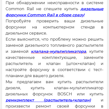
При обнаружении неисправности в системе
Common Rail не спешите купить
дизельные
форсунки Common Rail в сборе сразу
!
Попробуйте проверить ваши дизельные
форсунки на компьютерном стенде в
дизельном сервисе.
Если выяснится, что проблему можно решить
заменой дизельного топливного распылителя
и заменой
клапана-мультипликатора
, купите
качественные комплектующие, замените
распылитель и клапан (шток+клапан) и
настройте форсунку в соответствии с тест-
планами для вашего дизеля.
Мы предлагаем вам купить распылители
дизеля, купить клапан-мультипликатор
дизельных форсунок BOSCH или купить
ремкомплект (распылитель+клапан)
и
произвести ремонт своей форсунки в