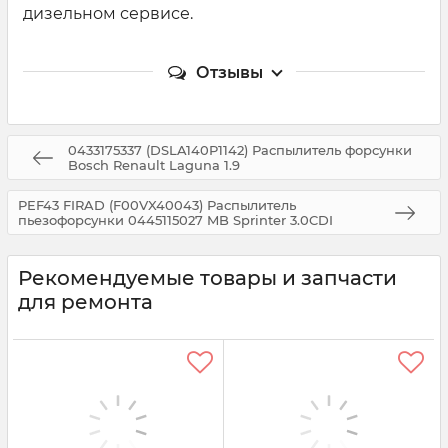
дизельном сервисе.
Отзывы
0433175337 (DSLA140P1142) Распылитель форсунки
Bosсh Renault Laguna 1.9
PEF43 FIRAD (F00VX40043) Распылитель
пьезофорсунки 0445115027 MB Sprinter 3.0CDI
Рекомендуемые товары и запчасти
для ремонта