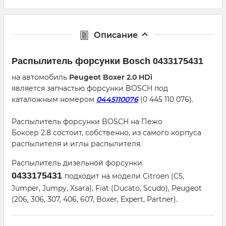
Описание
Распылитель форсунки Bosсh 0433175431
на автомобиль
Peugeot Boxer 2.0 HDi
является запчастью форсунки BOSCH под
каталожным номером
0445110076
(0 445 110 076).
Распылитель форсунки BOSCH на Пежо
Боксер 2.8 состоит, собственно, из самого корпуса
распылителя и иглы распылителя.
Распылитель дизельной форсунки
0433175431
подходит на модели Citroen (C5,
Jumper, Jumpy, Xsara), Fiat (Ducato, Scudo), Peugeot
(206, 306, 307, 406, 607, Boxer, Expert, Partner).