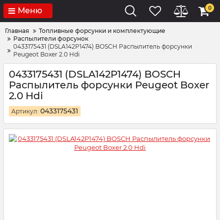
0
Меню
Главная
Топливные форсунки и комплектующие
Распылители форсунок
0433175431 (DSLA142P1474) BOSCH Распылитель форсунки
Peugeot Boxer 2.0 Hdi
0433175431 (DSLA142P1474) BOSCH
Распылитель форсунки Peugeot Boxer
2.0 Hdi
0433175431
Артикул: