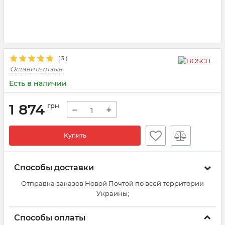
(
3
)
Оставить отзыв
Есть в наличии
1 874
грн
−
+
Купить
Способы доставки
Отправка заказов Новой Почтой по всей территории
Украины;
Способы оплаты