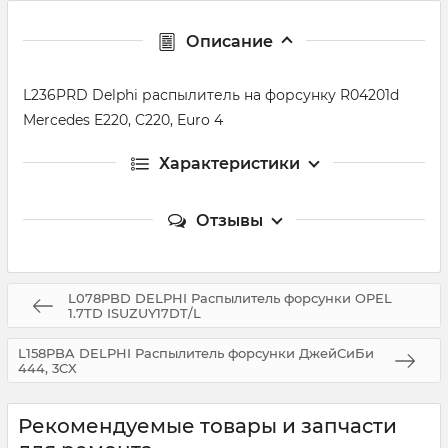
Описание
L236PRD Delphi распылитель на форсунку R04201d
Mercedes E220, C220, Euro 4
Характеристики
Отзывы
L078PBD DELPHI Распылитель форсунки OPEL
1.7TD ISUZUY17DT/L
L158PBA DELPHI Распылитель форсунки ДжейСиБи
444, 3CX
Рекомендуемые товары и запчасти