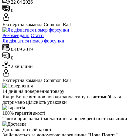
22 04 2026
0
Експертна команда Сommon Rail
Рекомендації
Статті
Як дізнатися номер форсунки
03 09 2019
0
2 хвилини
Експертна команда Сommon Rail
14 днів на повернення товару
Якщо Ви не встановлювали запчастину на автомобіль та
дотримано цілісність упаковки
100% гарантія якості
Тільки оригінальні запчастини та перевірені постачальники
Доставка по всій країні
Здійснюється за допомогою перевізника "Нова Пошта"