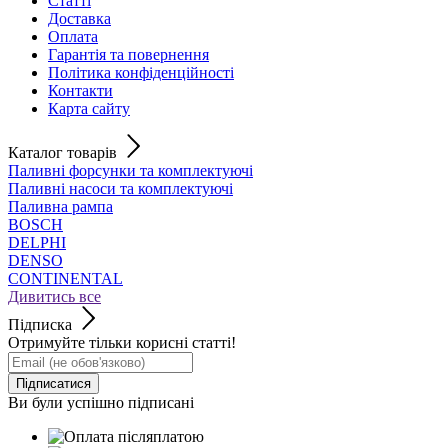
Статті
Доставка
Оплата
Гарантія та повернення
Політика конфіденційності
Контакти
Карта сайту
Каталог товарів
Паливні форсунки та комплектуючі
Паливні насоси та комплектуючі
Паливна рампа
BOSCH
DELPHI
DENSO
CONTINENTAL
Дивитись все
Підписка
Отримуйте тільки корисні статті!
Підписатися
Ви були успішно підписані