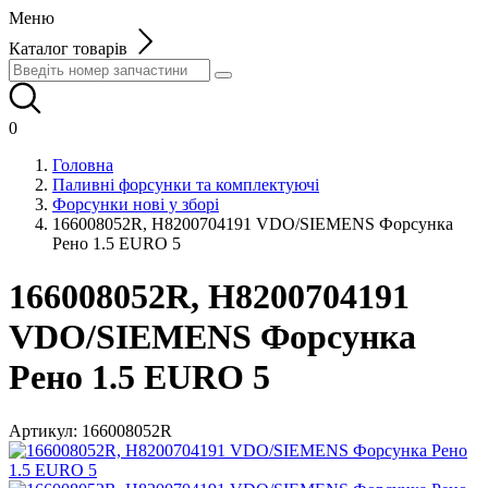
Меню
Каталог товарів
0
Головна
Паливні форсунки та комплектуючі
Форсунки нові у зборі
166008052R, H8200704191 VDO/SIEMENS Форсунка
Рено 1.5 EURO 5
166008052R, H8200704191
VDO/SIEMENS Форсунка
Рено 1.5 EURO 5
Артикул:
166008052R