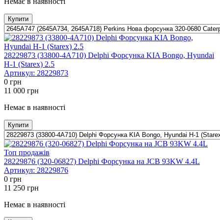
Немає в наявності
Купити
28229873 (33800-4A710) Delphi Форсунка KIA Bongo, Hyundai
H-1 (Starex) 2.5
Артикул:
28229873
0
грн
11 000
грн
Немає в наявності
Купити
Топ продажів
28229876 (320-06827) Delphi Форсунка на JCB 93KW 4.4L
Артикул:
28229876
0
грн
11 250
грн
Немає в наявності