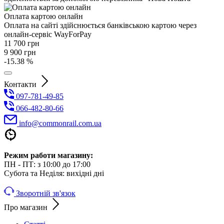
Оплата картою онлайн
Оплата на сайті здійснюється банківською картою через
онлайн-сервіс WayForPay
11 700
грн
9 900
грн
-15.38 %
Контакти
097-781-49-85
066-482-80-66
info@commonrail.com.ua
Режим работи магазину:
ПН - ПТ: з 10:00 до 17:00
Субота та Неділя: вихідні дні
Зворотній зв'язок
Про магазин