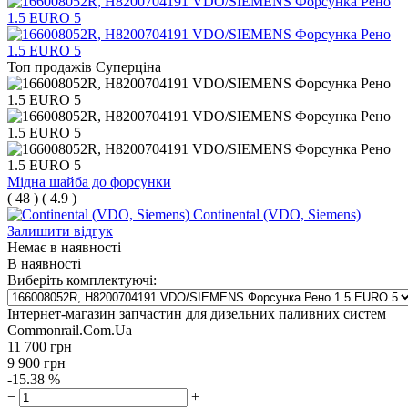
Топ продажів
Суперціна
Мідна шайба до форсунки
(
48
)
(
4.9
)
Continental (VDO, Siemens)
Залишити відгук
Немає в наявності
В наявності
Виберіть комплектуючі:
Інтернет-магазин запчастин для дизельних паливних систем
Commonrail.Com.Ua
11 700
грн
9 900
грн
-15.38 %
−
+