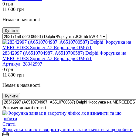
0
грн
11 600
грн
Немає в наявності
Купити
28342997 (A6510704987, A6510700587) Delphi Форсунка на
MERCEDES Sprinter 2.2 Євро 5, дв OM651
Артикул:
28342997
0
грн
11 800
грн
Немає в наявності
Купити
Рекомендовані статті
Статті
Форсунка зливає в зворотну лінію: як визначити та що робити