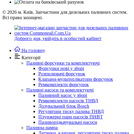
© 2026
м. Київ. Запчастини для дизельних паливних систем.
Всі права захищені.
Доброго дня,
увійдіть в особистий кабінет
На головну
Категорії
Паливні форсунки та комплектуючі
Форсунки нові у зборі
Розпилювачі форсунок
Клапани-мультиплікатори форсунок
Ремкомплекти форсунок
Паливні насоси та комплектуючі
Паливний насос у зборі
Ремкомплекти насосів ТНВД
Дозувальний блок Bosch
Регулятори тиску палива ТНВД
Плунжерні пари насосів ПНВТ
Паливопідкачувальні насоси
Паливна рампа
Датчики, клапани, регулятори тиску палива