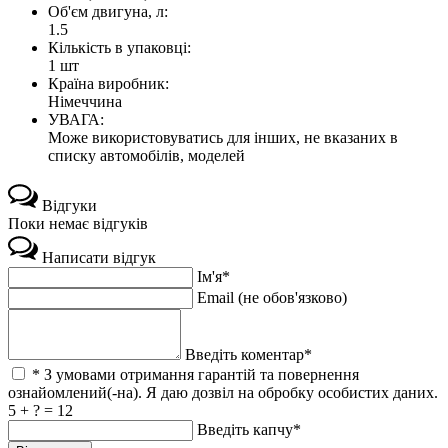
Об'єм двигуна, л:
1.5
Кількість в упаковці:
1 шт
Країна виробник:
Німеччина
УВАГА:
Може використовуватись для інших, не вказаних в
списку автомобілів, моделей
Відгуки
Поки немає відгуків
Написати відгук
Ім'я*
Email (не обов'язково)
Введіть коментар*
* З умовами отримання гарантій та повернення
ознайомлений(-на). Я даю дозвіл на обробку особистих даних.
5 + ? = 12
Введіть капчу*