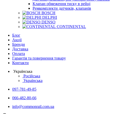
Клапан обмеження тиску в рейці
Ремкомплекти датчиків, клапанів
BOSCH
DELPHI
DENSO
CONTINENTAL
Блог
Акції
Бренди
Доставка
Оплата
Гарантія та повернення товару
Контакти
Українська
Російська
Українська
097-781-49-85
066-482-80-66
info@commonrail.com.ua