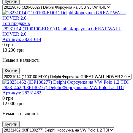
Купити
Топ продажів
28231014 (1100100-ED01) Delphi Форсунка GREAT WALL
HOVER 2.0
Артикул:
28231014
0
грн
13 200
грн
Немає в наявності
Купити
28231462 (03P130277) Delphi Форсунка на VW Polo 1.2 TDI
Артикул:
28231462
0
грн
12 000
грн
Немає в наявності
Купити