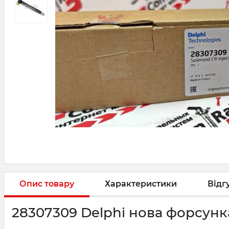
Опис товару
Характеристики
Відг
28307309 Delphi нова форсунка