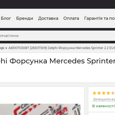
Блог
Бренди
Доставка
Оплата
Гарантія та п
орі
A6510703087 (28307309) Delphi Форсунка Mercedes Sprinter 2.2 EU
hi Форсунка Mercedes Sprinter
Залишити ві
В наявності