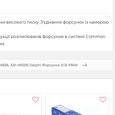
и високого тиску. З'єднання форсунок із камерою
трукції розпилювачів форсунки в системі Common
ом.
6836, 320-06529) Delphi Форсунка JCB 93KW