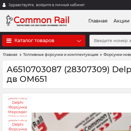
Здравствуйте,
войдите в личный кабинет
Главная
Акции
Каталог товаров
Главная
Топливные форсунки и комплектующие
Форсунки нов
A6510703087 (28307309) Del
дв OM651