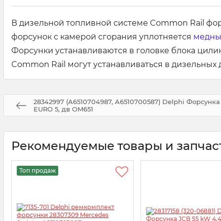
В дизельной топливной системе Common Rail фо
форсунок с камерой сгорания уплотняется
медны
Форсунки устанавливаются в головке блока цили
Common Rail могут устанавливаться в дизельных
28342997 (A6510704987, A6510700587) Delphi Форсунка
EURO 5, дв OM651
Рекомендуемые товары и запчас
Топ продаж