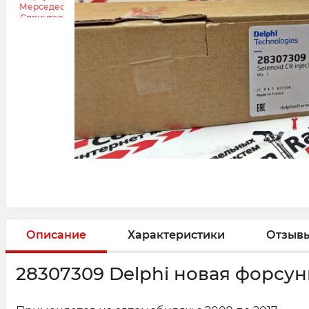
Описание
Характеристики
Отзыв
28307309 Delphi новая форсунк