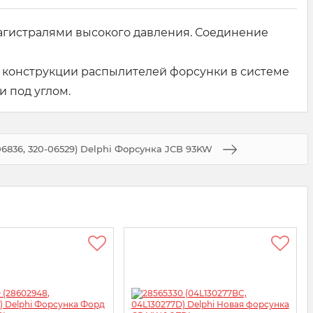
агистралями высокого давления. Соединение
т конструкции распылителей форсунки в системе
 под углом.
6836, 320-06529) Delphi Форсунка JCB 93KW