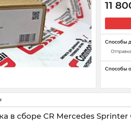
11 80
Способы 
Отправка
Способы 
ы
а в сборе CR Mercedes Sprinter