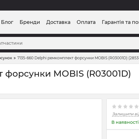
Блог
Бренди
Доставка
Оплата
Гарантія та п
рсунок
7135-660 Delphi ремкомплект форсунки MOBIS (R03001D) (285
т форсунки MOBIS (R03001D)
Залишити ві
В наявності