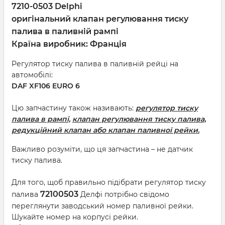
7210-0503 Delphi
оригінальний клапан регулювання тиску
палива в паливній рампі
Країна виробник: Франція
Регулятор тиску палива в паливній рейці на
автомобілі:
DAF XF106 EURO 6
Цю запчастину також називають:
регулятор тиску
палива в рампі,
клапан регулювання тиску палива,
редукційний клапан або клапан паливної рейки.
Важливо розуміти, що ця запчастина – не датчик
тиску палива.
Для того, щоб правильно підібрати регулятор тиску
72100503
палива
Делфі потрібно свідомо
переглянути заводський номер паливної рейки.
Шукайте номер на корпусі рейки.