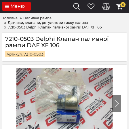
0
Меню
Головна
Паливна рампа
Датчики, клапани, регулятори тиску палива
7210-0503 Delphi Клапан паливної рампи DAF XF 106
7210-0503 Delphi Клапан паливної
рампи DAF XF 106
7210-0503
Артикул: