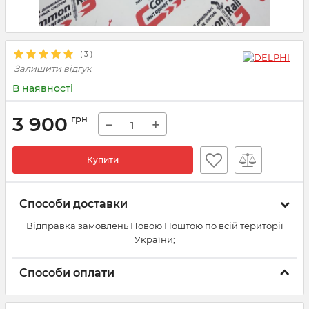
(
3
)
Залишити відгук
В наявності
3 900
грн
−
+
Купити
Способи доставки
Відправка замовлень Новою Поштою по всій території
України;
Способи оплати