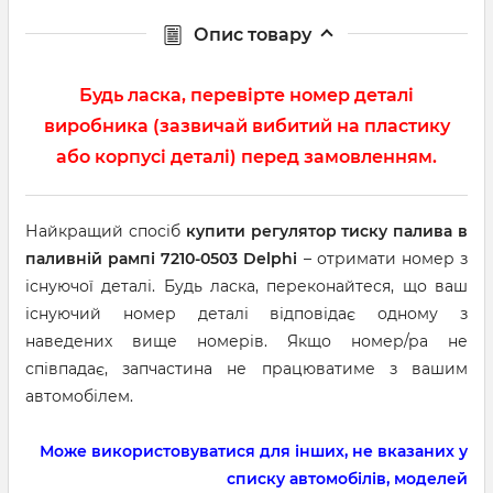
Опис товару
Будь ласка, перевірте номер деталі
виробника (зазвичай вибитий на пластику
або корпусі деталі) перед замовленням.
Найкращий спосіб
купити регулятор тиску палива в
паливній рампі
7210-0503 Delphi
– отримати номер з
існуючої деталі. Будь ласка, переконайтеся, що ваш
існуючий номер деталі відповідає одному з
наведених вище номерів. Якщо номер/ра не
співпадає, запчастина не працюватиме з вашим
автомобілем.
Може використовуватися для інших, не вказаних у
списку автомобілів, моделей