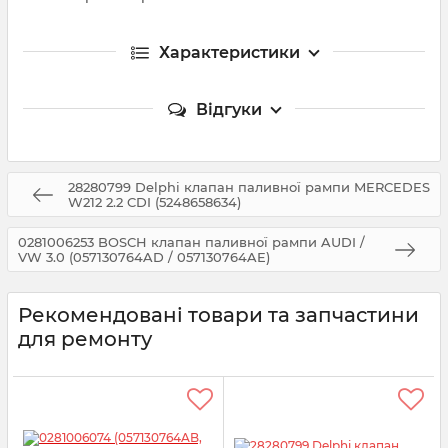
Характеристики
Відгуки
28280799 Delphi клапан паливної рампи MERCEDES
W212 2.2 CDI (5248658634)
0281006253 BOSCH клапан паливної рампи AUDI /
VW 3.0 (057130764AD / 057130764AE)
Рекомендовані товари та запчастини
для ремонту