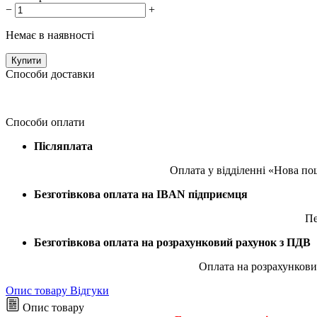
−
+
Немає в наявності
Купити
Способи доставки
Способи оплати
Післяплата
Оплата у відділенні «Нова по
Безготівкова оплата на IBAN підприємця
Пе
Безготівкова оплата на розрахунковий рахунок з ПДВ
Оплата на розрахункови
Опис товару
Відгуки
Опис товару