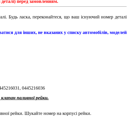
 деталі) перед замовленням.
алі. Будь ласка, переконайтеся, що ваш існуючий номер деталі
тися для інших, не вказаних у списку автомобілів, моделей
445216031, 0445216036
 клапан паливної рейки.
вної рейки. Шукайте номер на корпусі рейки.