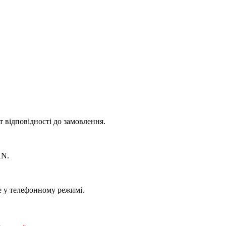
 відповідності до замовлення.
AN.
е у телефонному режимі.