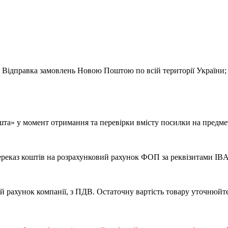
Відправка замовлень Новою Поштою по всій території України;
шта» у момент отримання та перевірки вмісту посилки на предмет
реказ коштів на розрахунковий рахунок ФОП за реквізитами IB
й рахунок компанії, з ПДВ. Остаточну вартість товару уточнюйт