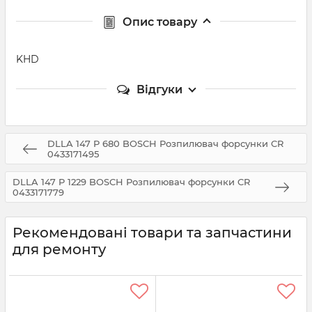
Опис товару
KHD
Відгуки
DLLA 147 P 680 BOSCH Розпилювач форсунки CR
0433171495
DLLA 147 P 1229 BOSCH Розпилювач форсунки CR
0433171779
Рекомендовані товари та запчастини
для ремонту