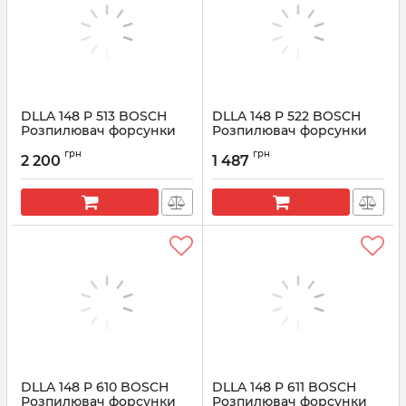
DLLA 148 P 513 BOSCH
DLLA 148 P 522 BOSCH
Розпилювач форсунки
Розпилювач форсунки
CR 0433171369
CR 0433171386
грн
грн
2 200
1 487
Артикул:
0433171369
Артикул:
0433171386
DLLA 148 P 610 BOSCH
DLLA 148 P 611 BOSCH
Розпилювач форсунки
Розпилювач форсунки