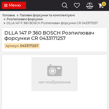
0
Меню
Головна
Паливні форсунки та комплектуючі
Розпилювачі форсунок
DLLA 147 P 360 BOSCH Розпилювач форсунки CR 0433171257
DLLA 147 P 360 BOSCH Розпилювач
форсунки CR 0433171257
0433171257
Артикул: