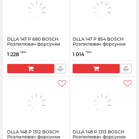
DLLA 147 P 680 BOSCH
DLLA 147 P 854 BOSCH
Розпилювач форсунки
Розпилювач форсунки
CR 0433171495
CR 0433171579
грн
грн
1 228
1 014
Артикул:
0433171495
Артикул:
0433171579
DLLA 148 P 1312 BOSCH
DLLA 148 P 1313 BOSCH
Розпилювач форсунки
Розпилювач форсунки