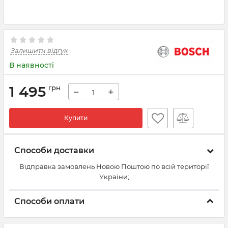
Залишити відгук
В наявності
1 495
грн
−
+
Купити
Способи доставки
Відправка замовлень Новою Поштою по всій території
України;
Способи оплати