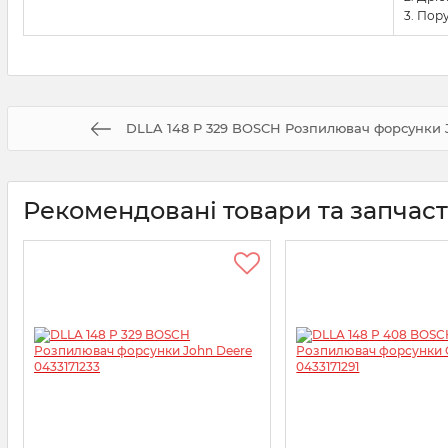
3. Пор
DLLA 148 P 329 BOSCH Розпилювач форсунки J
Рекомендовані товари та запчас