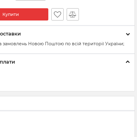
Купити
оставки
а замовлень Новою Поштою по всій території України;
плати