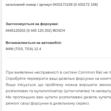
каталожний номер / артикул 0433172158 (0 433172 158)
Застосовується на форсунки:
0445120202 (0 445 120 202) BOSCH
Встановлюється на автомобілі:
MAN (TGS, TGX) 12.4
При виявленні несправності в системі Common Rail не 
Спробуйте перевірити ваші дизельні форсунки на комп'
Якщо з'ясується, що проблему можна вирішити замін
розпилювач та мультиплікатор (шток+клапан) та налашту
Ми пропонуємо вам купити розпилювачі дизеля, купит
ремонт своєї форсунки в дизельному сервісі.