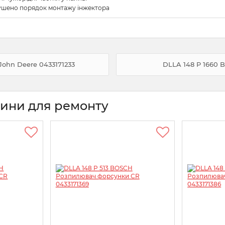
ушено порядок монтажу інжектора
ohn Deere 0433171233
DLLA 148 P 1660 
тини для ремонту