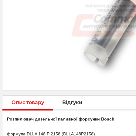
Опис товару
Відгуки
Розпилювач дизельної паливної форсунки Bosсh
формула DLLA 148 P 2158 (DLLA148P2158)