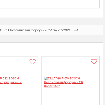
BOSCH Розпилювач форсунки CR 0433172019