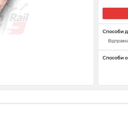
Способи д
Відправк
Способи о