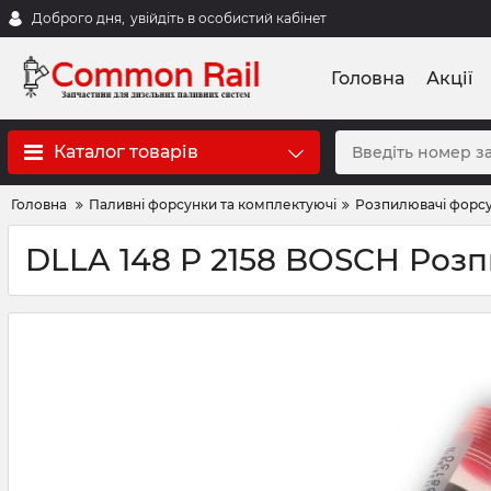
Доброго дня,
увійдіть в особистий кабінет
Головна
Акції
Каталог товарів
Головна
Паливні форсунки та комплектуючі
Розпилювачі форс
DLLA 148 P 2158 BOSCH Роз