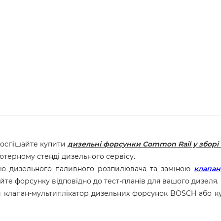
поспішайте купити
дизельні форсунки Common Rail у зборі
ютерному стенді дизельного сервісу.
ою дизельного паливного розпилювача та заміною
клапан
йте форсунку відповідно до тест-планів для вашого дизеля.
и клапан-мультиплікатор дизельних форсунок BOSCH або 