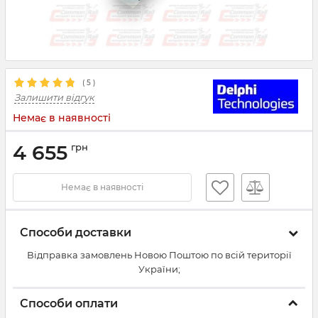
(
5
)
Залишити відгук
Немає в наявності
4 655
грн
Немає в наявності
Способи доставки
Відправка замовлень Новою Поштою по всій території
України;
Способи оплати