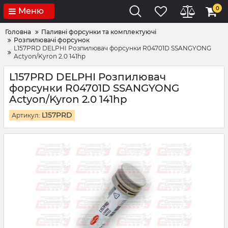
0
Меню
Головна
Паливні форсунки та комплектуючі
Розпилювачі форсунок
L157PRD DELPHI Розпилювач форсунки R04701D SSANGYONG
Actyon/Kyron 2.0 141hp
L157PRD DELPHI Розпилювач
форсунки R04701D SSANGYONG
Actyon/Kyron 2.0 141hp
L157PRD
Артикул: