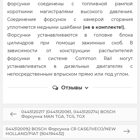
форсунки соединены с топливной рампой
короткими магистралями высокого давления.
Соединение форсунок с камерой сгорания
уплотняется медными шайбами
(не в комплекте!).
Форсунки устанавливаются в головке блока
цилиндров при помощи зажимных скоб. В
зависимости от конструкции распылителей
форсунки в системе Common Rail могут
устанавливаться в дизельных двигателях с
непосредственным впрыском прямо или под углом.
Отзывы
0445120217 (0445120061, 0445120274) BOSCH
Форсунка MAN TGA, TGS, TGX
0445120092 BOSCH Форсунка CR CASE/IVECO/NEW
HOLLAND/FIAT (504194432)