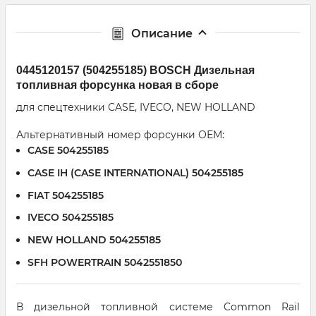
Описание
0445120157 (504255185) BOSCH Дизельная
топливная форсунка новая в сборе
для спецтехники CASE, IVECO, NEW HOLLAND
Альтернативный номер форсунки ОЕМ:
CASE 504255185
CASE IH (CASE INTERNATIONAL) 504255185
FIAT 504255185
IVECO 504255185
NEW HOLLAND 504255185
SFH POWERTRAIN 5042551850
В дизельной топливной системе Common Rail