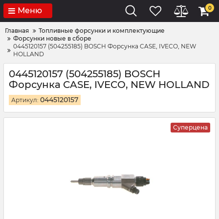
0
Меню
Главная
Топливные форсунки и комплектующие
Форсунки новые в сборе
0445120157 (504255185) BOSCH Форсунка CASE, IVECO, NEW
HOLLAND
0445120157 (504255185) BOSCH
Форсунка CASE, IVECO, NEW HOLLAND
0445120157
Артикул:
Суперцена