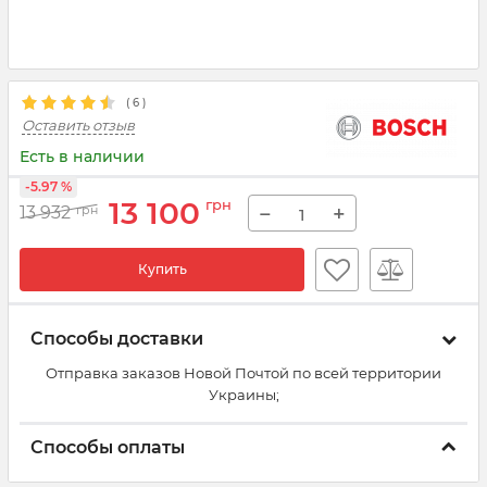
(
6
)
Оставить отзыв
Есть в наличии
-5.97 %
13 100
грн
−
+
13 932
грн
Купить
Способы доставки
Отправка заказов Новой Почтой по всей территории
Украины;
Способы оплаты