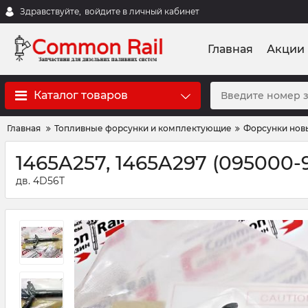
Здравствуйте,
войдите в личный кабинет
Главная
Акции
Каталог товаров
Главная
Топливные форсунки и комплектующие
Форсунки нов
1465A257, 1465A297 (095000
дв. 4D56T