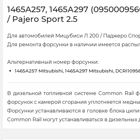
1465A257, 1465А297 (095000956
/ Pajero Sport 2.5
Для автомобилей Мицубиси Л 200 / Паджеро Спорт
Для ремонта форсунки в наличии имеется распыл
Альтернативный номер форсунки:
1465A257 Mitsubishi, 1465A297 Mitsubishi, DCRI109
В дизельной топливной системе Common Rail ф
форсунок с камерой сгорания уплотняется мед
Форсунки устанавливаются в головке блока цил
Common Rail могут устанавливаться в дизельных