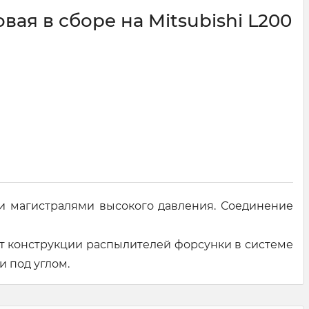
вая в сборе на Mitsubishi L200
и магистралями высокого давления. Соединение
т конструкции распылителей форсунки в системе
 под углом.