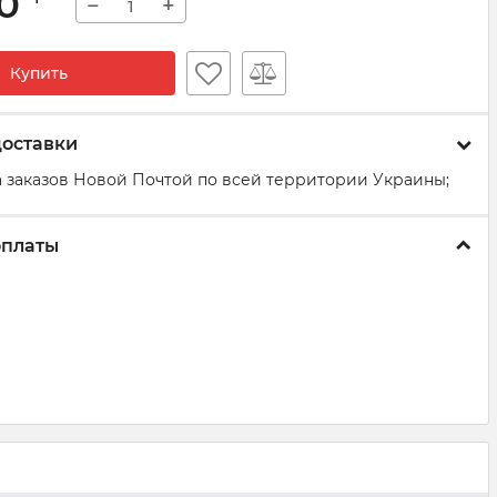
50
−
+
Купить
доставки
 заказов Новой Почтой по всей территории Украины;
оплаты