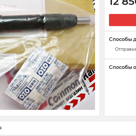
12 8
Способы 
Отправка
Способы 
ы