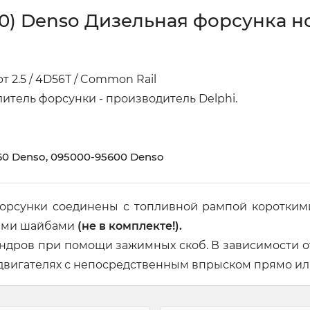
0) Denso Дизельная форсунка но
 2.5 / 4D56T / Common Rail
итель форсунки - производитель Delphi.
560 Denso, 095000-95600 Denso
орсунки соединены с топливной рампой коротким
ными шайбами
(не в комплекте!).
индров при помощи зажимных скоб. В зависимости о
 двигателях с непосредственным впрыском прямо или