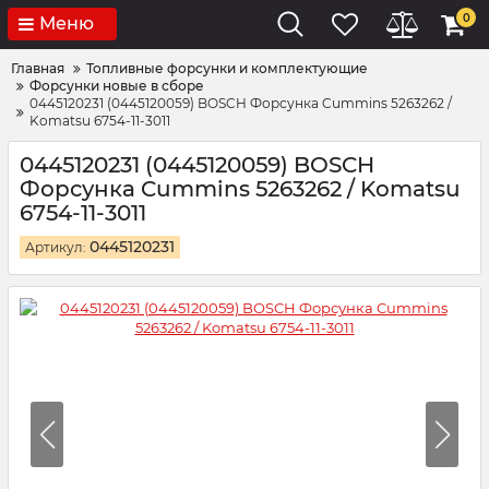
0
Меню
Главная
Топливные форсунки и комплектующие
Форсунки новые в сборе
0445120231 (0445120059) BOSCH Форсунка Cummins 5263262 /
Komatsu 6754-11-3011
0445120231 (0445120059) BOSCH
Форсунка Cummins 5263262 / Komatsu
6754-11-3011
0445120231
Артикул: