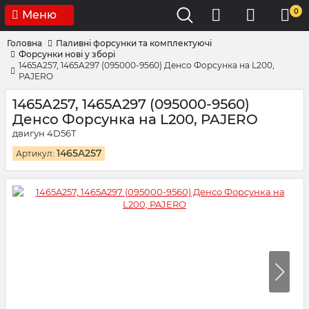
0
Меню
Головна
Паливні форсунки та комплектуючі
Форсунки нові у зборі
1465A257, 1465A297 (095000-9560) Денсо Форсунка на L200,
PAJERO
1465A257, 1465A297 (095000-9560)
Денсо Форсунка на L200, PAJERO
двигун 4D56T
1465A257
Артикул: