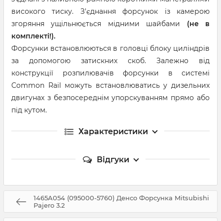
високого тиску. З'єднання форсунок із камерою
згоряння ущільнюється мідними шайбами
(не в
комплекті!).
Форсунки встановлюються в головці блоку циліндрів
за допомогою затискних скоб. Залежно від
конструкції розпилювачів форсунки в системі
Common Rail можуть встановлюватись у дизельних
двигунах з безпосереднім упорскуванням прямо або
під кутом.
Характеристики
Відгуки
1465A054 (095000-5760) Денсо Форсунка Mitsubishi
Pajero 3.2