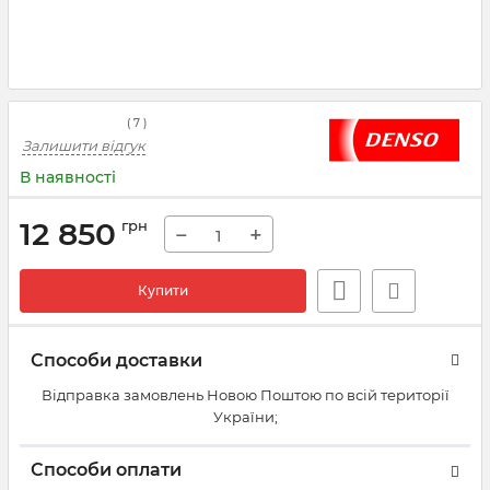
(
7
)
Залишити відгук
В наявності
12 850
грн
−
+
Купити
Способи доставки
Відправка замовлень Новою Поштою по всій території
України;
Способи оплати