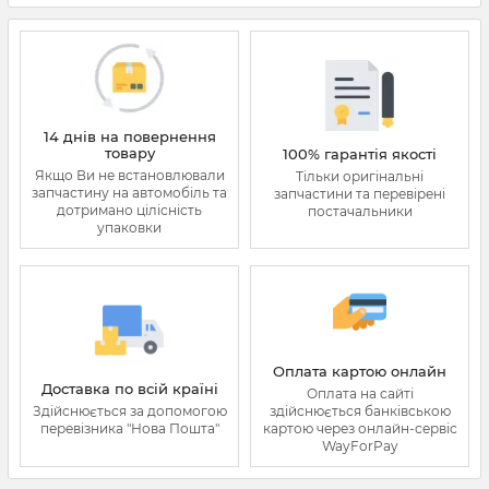
14 днів на повернення
товару
100% гарантія якості
Якщо Ви не встановлювали
Тільки оригінальні
запчастину на автомобіль та
запчастини та перевірені
дотримано цілісність
постачальники
упаковки
Оплата картою онлайн
Доставка по всій країні
Оплата на сайті
Здійснюється за допомогою
здійснюється банківською
перевізника "Нова Пошта"
картою через онлайн-сервіс
WayForPay