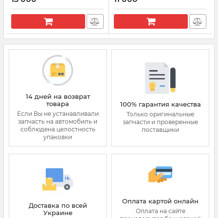
Артикул:
0445110183
Артикул:
DCRI109840
14 дней на возврат
товара
100% гарантия качества
Если Вы не устанавливали
Только оригинальные
запчасть на автомобиль и
запчасти и проверенные
соблюдена целостность
поставщики
упаковки
Оплата картой онлайн
Доставка по всей
Оплата на сайте
Украине