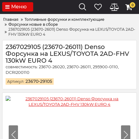
0
Меню
Главная
Топливные форсунки и комплектующие
Форсунки новые в сборе
2367029105 (23670-26011) Denso Форсунка на LEXUS/TOYOTA 2AD-
FHV 130kW EURO 4
2367029105 (23670-26011) Denso
Форсунка на LEXUS/TOYOTA 2AD-FHV
130kW EURO 4
совместимость: 23670-26020, 23670-26011, 295900-0110,
DCRI200110
23670-29105
Артикул: