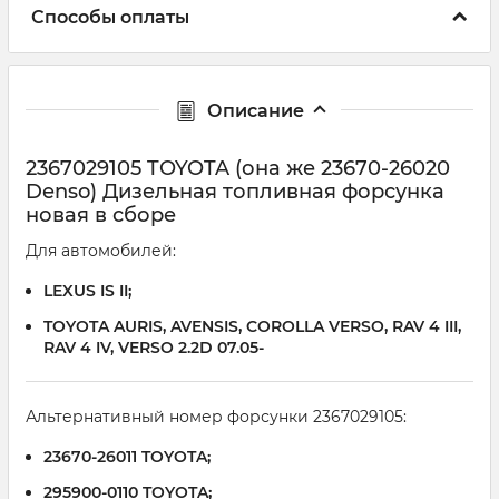
Способы оплаты
Описание
2367029105 TOYOTA (она же 23670-26020
Denso) Дизельная топливная форсунка
новая в сборе
Для автомобилей:
LEXUS IS II;
TOYOTA AURIS, AVENSIS, COROLLA VERSO, RAV 4 III,
RAV 4 IV, VERSO 2.2D 07.05-
Альтернативный номер форсунки 2367029105:
23670-26011 TOYOTA;
295900-0110 TOYOTA;