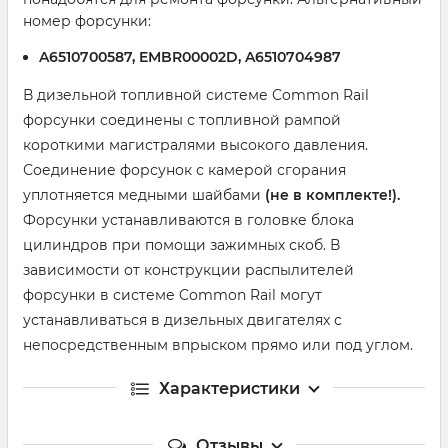
номер форсунки:
A6510700587, EMBR00002D, A6510704987
В дизельной топливной системе Common Rail
форсунки соединены с топливной рампой
короткими магистралями высокого давления.
Соединение форсунок с камерой сгорания
уплотняется медными шайбами
(не в комплекте!).
Форсунки устанавливаются в головке блока
цилиндров при помощи зажимных скоб. В
зависимости от конструкции распылителей
форсунки в системе Common Rail могут
устанавливаться в дизельных двигателях с
непосредственным впрыском прямо или под углом.
Характеристики
Отзывы