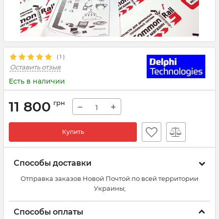
(
1
)
Оставить отзыв
Есть в наличии
11 800
грн
−
+
Купить
Способы доставки
Отправка заказов Новой Почтой по всей территории
Украины;
Способы оплаты