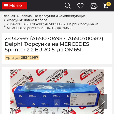
0
Меню
Главная
Топливные форсунки и комплектующие
Форсунки новые в сборе
28342997 (A6510704987, A6510700587) Delphi Форсунка на
MERCEDES Sprinter 2.2 EURO 5, дв OM651
28342997 (A6510704987, A6510700587)
Delphi Форсунка на MERCEDES
Sprinter 2.2 EURO 5, дв OM651
28342997
Артикул: