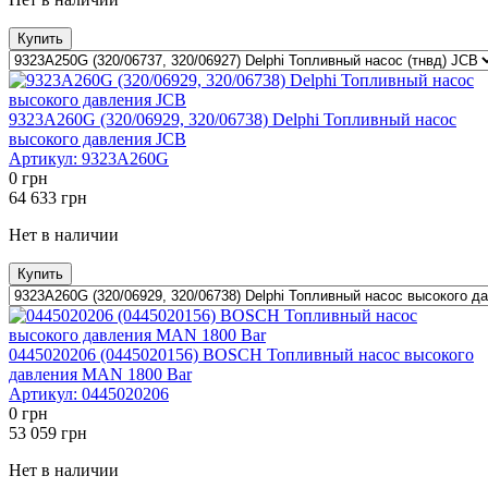
Купить
9323A260G (320/06929, 320/06738) Delphi Топливный насос
высокого давления JCB
Артикул:
9323A260G
0
грн
64 633
грн
Нет в наличии
Купить
0445020206 (0445020156) BOSCH Топливный насос высокого
давления MAN 1800 Bar
Артикул:
0445020206
0
грн
53 059
грн
Нет в наличии