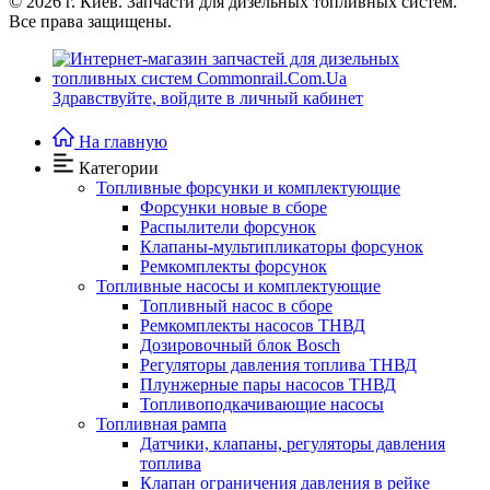
© 2026
г. Киев. Запчасти для дизельных топливных систем.
Все права защищены.
Здравствуйте,
войдите в личный кабинет
На главную
Категории
Топливные форсунки и комплектующие
Форсунки новые в сборе
Распылители форсунок
Клапаны-мультипликаторы форсунок
Ремкомплекты форсунок
Топливные насосы и комплектующие
Топливный насос в сборе
Ремкомплекты насосов ТНВД
Дозировочный блок Bosch
Регуляторы давления топлива ТНВД
Плунжерные пары насосов ТНВД
Топливоподкачивающие насосы
Топливная рампа
Датчики, клапаны, регуляторы давления
топлива
Клапан ограничения давления в рейке