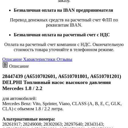
заказу.
Безналичная оплата на IBAN предпринимателя
Перевод денежных средств на расчетный счет ФЛП по
реквизитам IBAN.
Безналичная оплата на расчетный счет с НДС
Оплата на расчетный счет компании с НДС. Окончательную
стоимость товара уточняйте в телефонном режиме.
Описание
Характеристики
Отзывы
Описание
28447439 (A6510702601, A6510701801, A6510701201)
DELPHI Топливный насос высокого давления
Mercedes 1.8 / 2.2
для автомобилей:
Mercedes Benz: Vito, Sprinter, Viano, CLASS (A, B, E, C, GLK,
CLA) c обьемом 1.8 / 2.2 литра.
Альтернативные номера:
28261917; 28249008; 28302063; 28297640; 28343143;