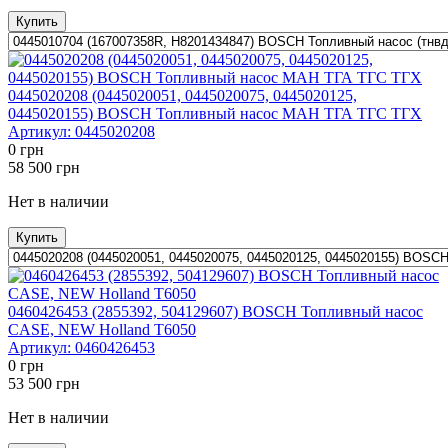
Купить
0445020208 (0445020051, 0445020075, 0445020125,
0445020155) BOSCH Топливный насос МАН ТГА TГС TГХ
Артикул:
0445020208
0
грн
58 500
грн
Нет в наличии
Купить
0460426453 (2855392, 504129607) BOSCH Топливный насос
CASE, NEW Holland T6050
Артикул:
0460426453
0
грн
53 500
грн
Нет в наличии