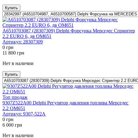
Купить
A6510703087 (28307309) Delphi Форсунка Мерседес Спринтер
2.2 EURO 6, дв OM651
Артикул:
28307309
0
грн
11 800
грн
Нет в наличии
Купить
Топ продаж
9307Z522A00 Delphi Регулятор давления топлива Мерседес
2.2 OM651
Артикул:
9307-522A
0
грн
6 000
грн
Нет в наличии