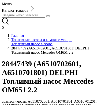
Меню
Каталог товаров
0
Главная
Топливные насосы и комплектующие
Топливный насос в сборе
28447439 (A6510702601, A6510701801) DELPHI
Топливный насос Mercedes OM651 2.2
28447439 (A6510702601,
A6510701801) DELPHI
Топливный насос Mercedes
OM651 2.2
совместимость: A6510702601; A6510701801; A6510701201;