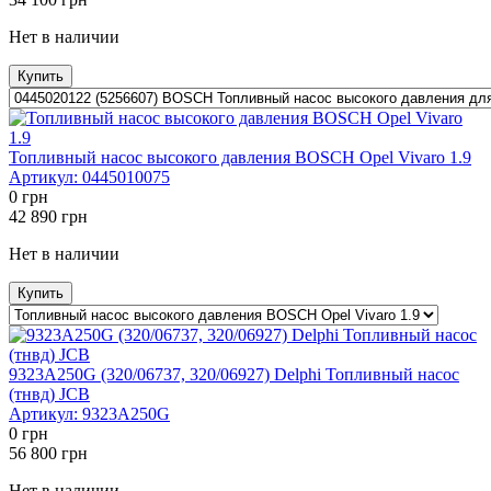
Нет в наличии
Купить
Топливный насос высокого давления BOSCH Opel Vivaro 1.9
Артикул:
0445010075
0
грн
42 890
грн
Нет в наличии
Купить
9323A250G (320/06737, 320/06927) Delphi Топливный насос
(тнвд) JCB
Артикул:
9323A250G
0
грн
56 800
грн
Нет в наличии