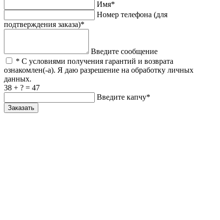
Имя*
Номер телефона (для
подтверждения заказа)*
Введите сообщение
* С условиями получения гарантий и возврата
ознакомлен(-а). Я даю разрешение на обработку личных
данных.
38 + ? = 47
Введите капчу*
Заказать