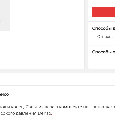
Способы 
Отправка
Способы 
енсо
 и колец. Сальник вала в комплекте не поставляетс
ысокого давления Denso
.