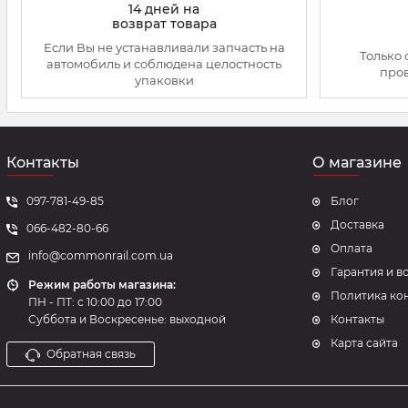
14 дней на
возврат товара
Если Вы не устанавливали запчасть на
Только 
автомобиль и соблюдена целостность
про
упаковки
Контакты
О магазине
097-781-49-85
Блог
Доставка
066-482-80-66
Оплата
info@commonrail.com.ua
Гарантия и в
Режим работы магазина:
Политика ко
ПН - ПТ: с 10:00 до 17:00
Суббота и Воскресенье: выходной
Контакты
Карта сайта
Обратная связь