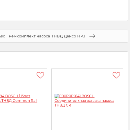
so | Ремкомплект насоса ТНВД Денсо HP3