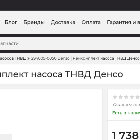
Блог
Бренды
Доставка
Оплата
Гарантия и 
асосов ТНВД
294009-0050 Denso | Ремкомплект насоса ТНВД Денсо
мплект насоса ТНВД Денсо
Оставить от
Есть в нал
1 738