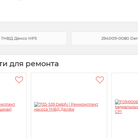
а ТНВД Денсо HP3
294009-0080 Den
ти для ремонта