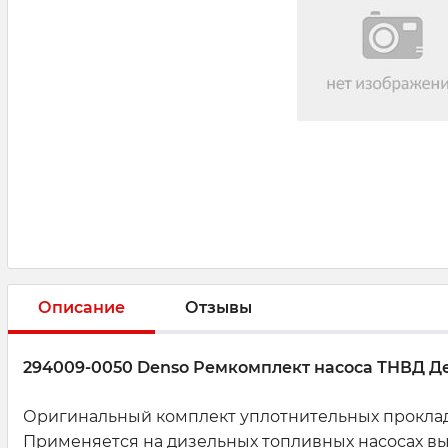
Описание
Отзывы
294009-0050 Denso Ремкомплект насоса ТНВД Д
Оригинальный комплект уплотнительных прокладок
Применяется на дизельных топливных насосах в