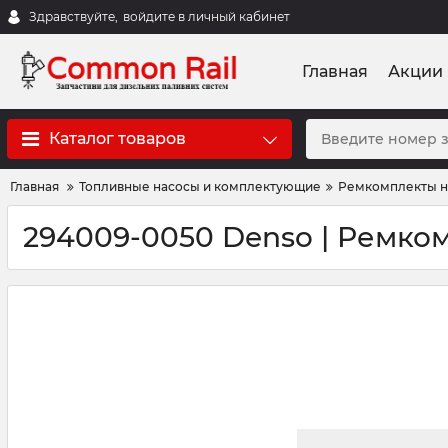
Здравствуйте,
войдите в личный кабинет
Главная
Акции
Каталог товаров
Главная
Топливные насосы и комплектующие
Ремкомплекты н
294009-0050 Denso | Ремко