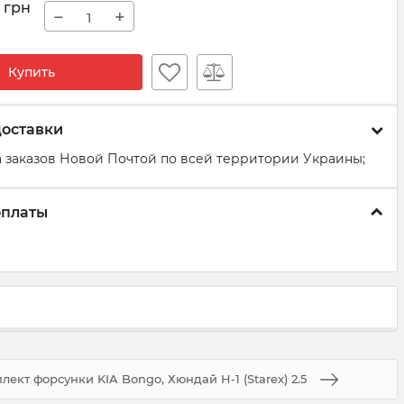
грн
−
+
Купить
доставки
 заказов Новой Почтой по всей территории Украины;
оплаты
лект форсунки KIA Bongo, Хюндай H-1 (Starex) 2.5