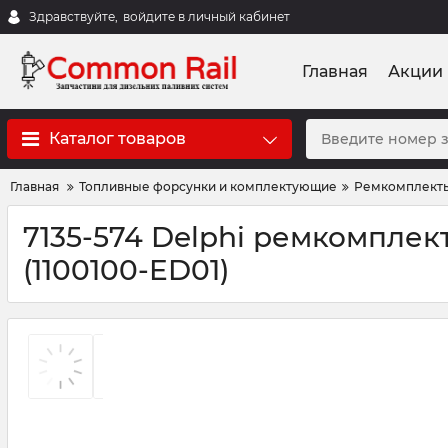
Здравствуйте,
войдите в личный кабинет
Главная
Акции
Каталог товаров
Главная
Топливные форсунки и комплектующие
Ремкомплект
7135-574 Delphi ремкомпле
(1100100-ED01)