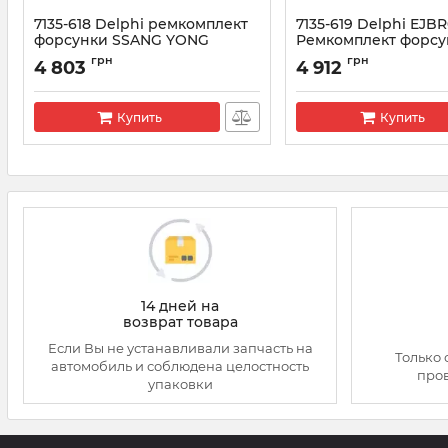
7135-618 Delphi ремкомплект
7135-619 Delphi EJB
форсунки SSANG YONG
Ремкомплект форсу
(R04401D) (28278897+L199PRD)
A6640170121
грн
грн
4 803
4 912
Артикул:
7135-618
Артикул:
7135-619
Купить
Купить
14 дней на
возврат товара
Если Вы не устанавливали запчасть на
Только 
автомобиль и соблюдена целостность
про
упаковки