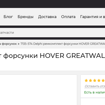
Блог
Бренды
Доставка
Оплата
Гарантия и 
ы форсунок
7135-574 Delphi ремкомплект форсунки HOVER GREATWALL
кт форсунки HOVER GREATWALL
Оставить от
Есть в нал