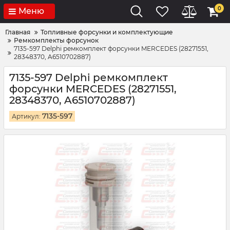
0
Меню
Главная
Топливные форсунки и комплектующие
Ремкомплекты форсунок
7135-597 Delphi ремкомплект форсунки MERCEDES (28271551,
28348370, A6510702887)
7135-597 Delphi ремкомплект
форсунки MERCEDES (28271551,
28348370, A6510702887)
7135-597
Артикул: