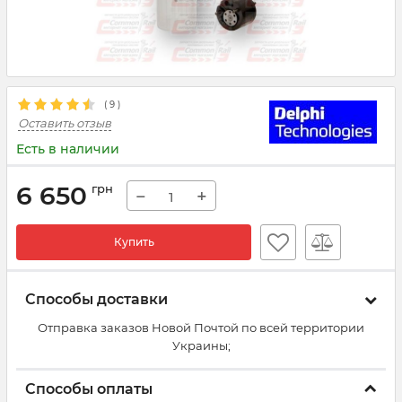
(
9
)
Оставить отзыв
Есть в наличии
6 650
грн
−
+
Купить
Способы доставки
Отправка заказов Новой Почтой по всей территории
Украины;
Способы оплаты