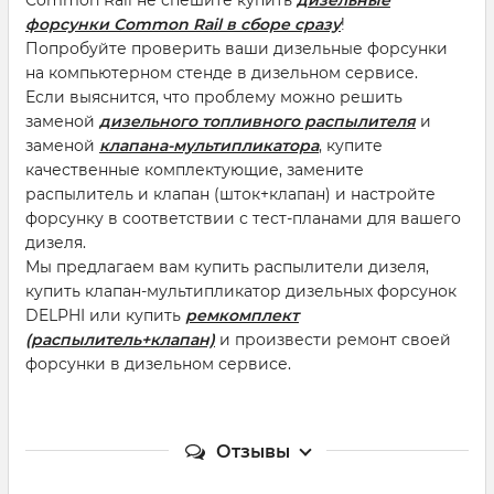
форсунки Common Rail в сборе сразу
!
Попробуйте проверить ваши дизельные форсунки
на компьютерном стенде в дизельном сервисе.
Если выяснится, что проблему можно решить
заменой
дизельного топливного распылителя
и
заменой
клапана-мультипликатора
, купите
качественные комплектующие, замените
распылитель и клапан (шток+клапан) и настройте
форсунку в соответствии с тест-планами для вашего
дизеля.
Мы предлагаем вам купить распылители дизеля,
купить клапан-мультипликатор дизельных форсунок
DELPHI или купить
ремкомплект
(распылитель+клапан)
и произвести ремонт своей
форсунки в дизельном сервисе.
Отзывы