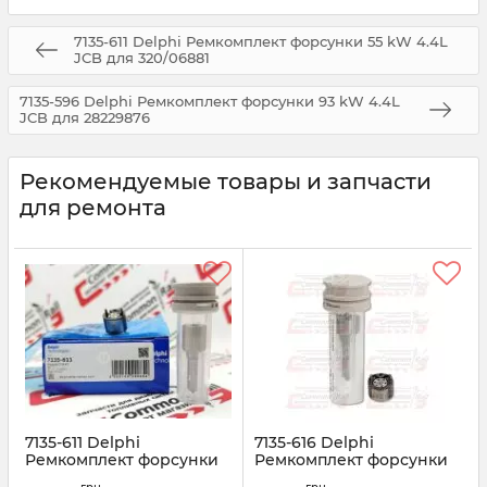
7135-611 Delphi Ремкомплект форсунки 55 kW 4.4L
JCB для 320/06881
7135-596 Delphi Ремкомплект форсунки 93 kW 4.4L
JCB для 28229876
Рекомендуемые товары и запчасти
для ремонта
7135-611 Delphi
7135-616 Delphi
Ремкомплект форсунки
Ремкомплект форсунки
55 kW 4.4L JCB для
28237259 Рено Кенго 1.5