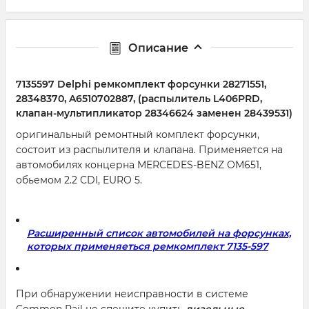
Описание
7135597 Delphi ремкомплект форсунки 28271551,
28348370, A6510702887, (распылитель L406PRD,
клапан-мультипликатор 28346624 заменен 28439531)
оригинальный ремонтный комплект форсунки,
состоит из распылителя и клапана. Применяется на
автомобилях концерна MERCEDES-BENZ OM651,
обьемом 2.2 CDI, EURO 5.
Расширенный список автомобилей на форсунках,
которых применяеться ремкомплект 7135-597
При обнаружении неисправности в системе
Common Rail не спешите купить
дизельные