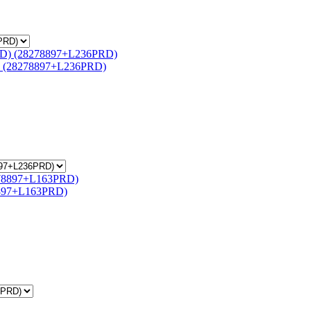
) (28278897+L236PRD)
8897+L163PRD)