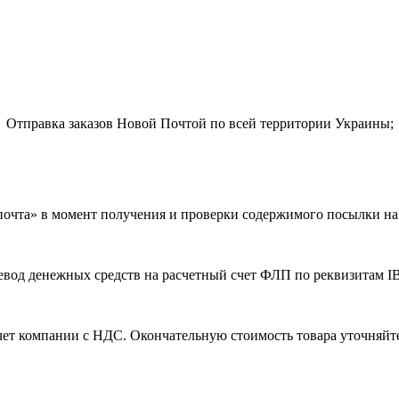
Отправка заказов Новой Почтой по всей территории Украины;
почта» в момент получения и проверки содержимого посылки на п
евод денежных средств на расчетный счет ФЛП по реквизитам I
чет компании с НДС. Окончательную стоимость товара уточняйт