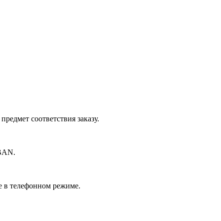
редмет соответствия заказу.
BAN.
е в телефонном режиме.