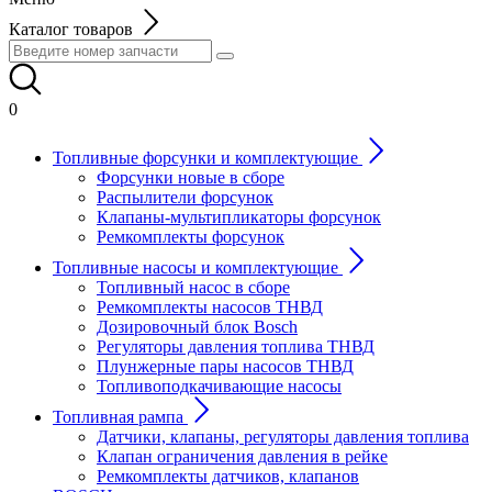
Каталог товаров
0
Топливные форсунки и комплектующие
Форсунки новые в сборе
Распылители форсунок
Клапаны-мультипликаторы форсунок
Ремкомплекты форсунок
Топливные насосы и комплектующие
Топливный насос в сборе
Ремкомплекты насосов ТНВД
Дозировочный блок Bosch
Регуляторы давления топлива ТНВД
Плунжерные пары насосов ТНВД
Топливоподкачивающие насосы
Топливная рампа
Датчики, клапаны, регуляторы давления топлива
Клапан ограничения давления в рейке
Ремкомплекты датчиков, клапанов