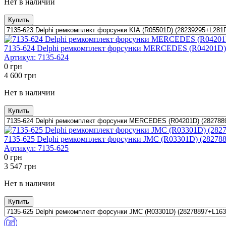
Нет в наличии
Купить
7135-624 Delphi ремкомплект форсунки MERCEDES (R04201D
Артикул:
7135-624
0
грн
4 600
грн
Нет в наличии
Купить
7135-625 Delphi ремкомплект форсунки JMC (R03301D) (2827
Артикул:
7135-625
0
грн
3 547
грн
Нет в наличии
Купить