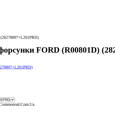
) (28278897+L201PRD)
 форсунки FORD (R00801D) (2
 Commonrail.Com.Ua