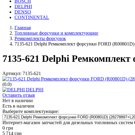
BOSCH
DELPHI
DENSO
CONTINENTAL
Главная
Топливные форсунки и комплектующие
Ремкомплекты форсунок
7135-621 Delphi Ремкомплект форсунки FORD (R00801D
7135-621 Delphi Ремкомплект
Артикул:
7135-621
(0.0)
DELPHI
Оставить отзыв
Нет в наличии
Есть в наличии
Выберите комплектующие:
Интернет-магазин запчастей для дизельных топливных систем
0
грн
5 714
грн