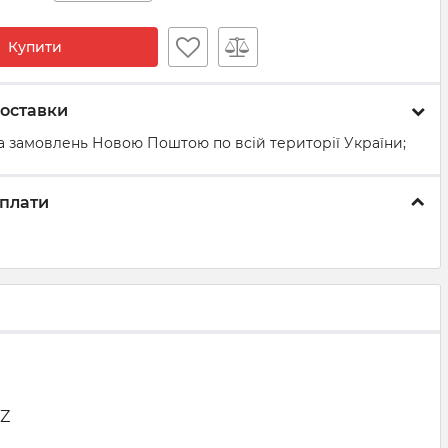
Купити
оставки
а замовлень Новою Поштою по всій території України;
плати
3Z