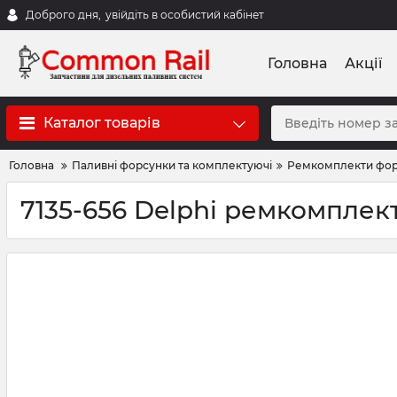
Доброго дня,
увійдіть в особистий кабінет
Головна
Акції
Каталог товарів
Головна
Паливні форсунки та комплектуючі
Ремкомплекти фо
7135-656 Delphi ремкомпле