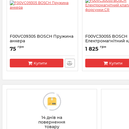
F00VC09305 BOSCH Пружина
F00VC30055 BOSCH
анкера
Електромагнітний 
форсунки CR
Артикул:
F00VC09305
грн
грн
75
1 825
Артикул:
F00VC30055
Купити
Купити
14 днів на
повернення
товару