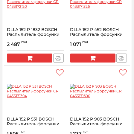
DLLA 152 P 1832 BOSCH
DLLA 152 P 452 BOSCH
Распылитель форсунки
Распылитель форсунки
CR 0433172120
CR 0433171326
грн
грн
2 487
1 071
Артикул:
0433172120
Артикул:
0433171326
DLLA 152 P 531 BOSCH
DLLA 152 P 903 BOSCH
Распылитель форсунки
Распылитель форсунки
CR 0433171394
CR 0433171600
грн
грн
1 505
1 737