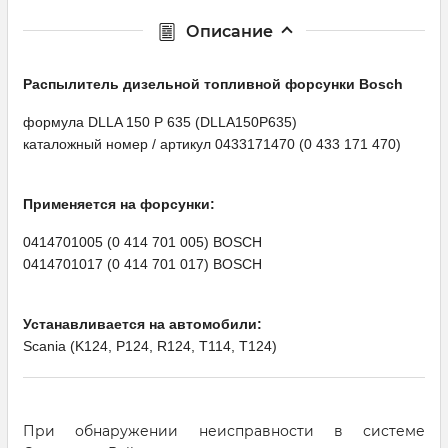
Описание
Распылитель дизельной топливной форсунки Bosсh
формула DLLA 150 P 635 (DLLA150P635)
каталожный номер / артикул 0433171470 (0 433 171 470)
Применяется на форсунки:
0414701005 (0 414 701 005) BOSCH
0414701017 (0 414 701 017) BOSCH
Устанавливается на автомобили:
Scania (K124, P124, R124, T114, T124)
При обнаружении неисправности в системе