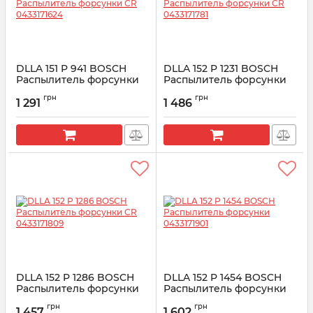
DLLA 151 P 941 BOSCH
DLLA 152 P 1231 BOSCH
Распылитель форсунки
Распылитель форсунки
CR 0433171624
CR 0433171781
грн
грн
1 291
1 486
Артикул:
0433171624
Артикул:
0433171781
DLLA 152 P 1286 BOSCH
DLLA 152 P 1454 BOSCH
Распылитель форсунки
Распылитель форсунки
CR 0433171809
0433171901
грн
грн
1 457
1 602