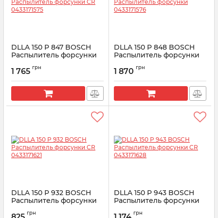
DLLA 150 P 847 BOSCH
DLLA 150 P 848 BOSCH
Распылитель форсунки
Распылитель форсунки
CR 0433171575
0433171576
грн
грн
1 765
1 870
Артикул:
0433171575
Артикул:
0433171576
DLLA 150 P 932 BOSCH
DLLA 150 P 943 BOSCH
Распылитель форсунки
Распылитель форсунки
CR 0433171621
CR 0433171628
грн
грн
825
1 174
Артикул:
0433171621
Артикул:
0433171628