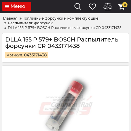
0
Меню
Главная
Топливные форсунки и комплектующие
Распылители форсунок
DLLA 155 P 579+ BOSCH Распылитель форсунки CR 0433171438
DLLA 155 P 579+ BOSCH Распылитель
форсунки CR 0433171438
0433171438
Артикул: