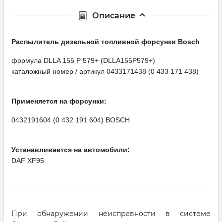
Описание
Распылитель дизельной топливной форсунки Bosсh
формула DLLA 155 P 579+ (DLLA155P579+)
каталожный номер / артикул 0433171438 (0 433 171 438)
Применяется на форсунки:
0432191604 (0 432 191 604) BOSCH
Устанавливается на автомобили:
DAF XF95
При обнаружении неисправности в системе