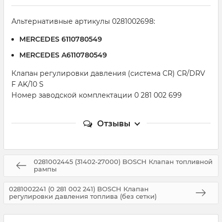
Альтернативные артикулы 0281002698:
MERCEDES 6110780549
MERCEDES A6110780549
Клапан регулировки давления (система CR) CR/DRV
F AK/10 S
Номер заводской комплектации 0 281 002 699
Отзывы
0281002445 (31402-27000) BOSCH Клапан топливной
рампы
0281002241 (0 281 002 241) BOSCH Клапан
регулировки давления топлива (без сетки)