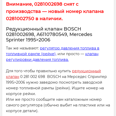
Внимание, 0281002698 снят с
производства — новый номер клапана
0281002750 в наличии.
Редукционный клапан BOSCH
0281002698, A6110780549, Mercedes
Sprinter 1995>2006
Так же называют:
регулятор давления топлива в
топливной рампе (рейке),
или просто —
клапан
регулировки давления топлива.
Для того чтобы правильно купить
редукционный
клапан
0 281 002 698 BOSCH на Мерседес Спринтер
1995>2006 нужно заведомо посмотреть заводской
номер топливной рампы (рейки). Ищите номер на
корпусе рейки.
Или же просто сообщите нам каталожным номер
самого регулятора (обычно выбит на пластике или на
корпусе детали).