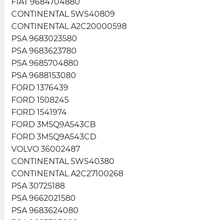
FIAT 9684704880
CONTINENTAL 5WS40809
CONTINENTAL A2C20000598
PSA 9683023580
PSA 9683623780
PSA 9685704880
PSA 9688153080
FORD 1376439
FORD 1508245
FORD 1541974
FORD 3M5Q9A543CB
FORD 3M5Q9A543CD
VOLVO 36002487
CONTINENTAL 5WS40380
CONTINENTAL A2C27100268
PSA 30725188
PSA 9662021580
PSA 9683624080