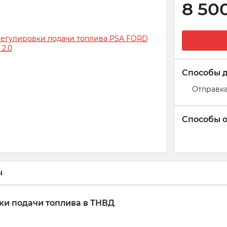
8 50
Способы 
Отправка
Способы 
ы
ки подачи топлива в ТНВД