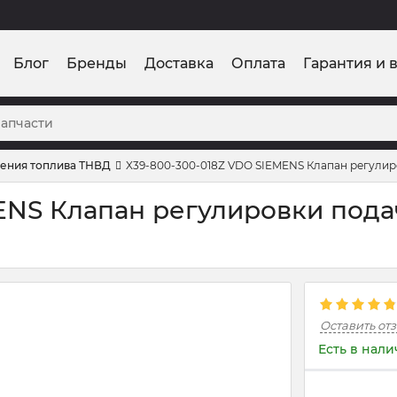
Блог
Бренды
Доставка
Оплата
Гарантия и 
ления топлива ТНВД
X39-800-300-018Z VDO SIEMENS Клапан регулир
ENS Клапан регулировки пода
Оставить от
Есть в нал