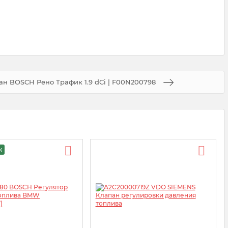
н BOSCH Рено Трафик 1.9 dCi | F00N200798
ж