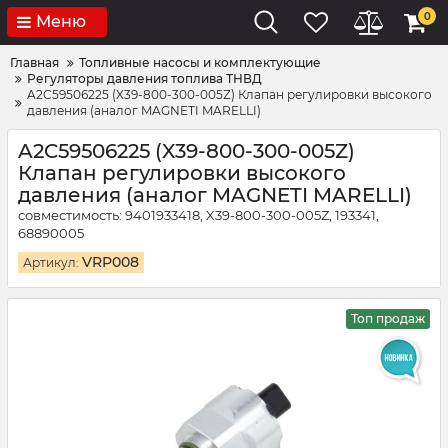
0
Меню
Главная
Топливные насосы и комплектующие
Регуляторы давления топлива ТНВД
A2C59506225 (X39-800-300-005Z) Клапан регулировки высокого
давления (аналог MAGNETI MARELLI)
A2C59506225 (X39-800-300-005Z)
Клапан регулировки высокого
давления (аналог MAGNETI MARELLI)
совместимость: 9401933418, X39-800-300-005Z, 193341,
68890005
VRP008
Артикул:
Топ продаж