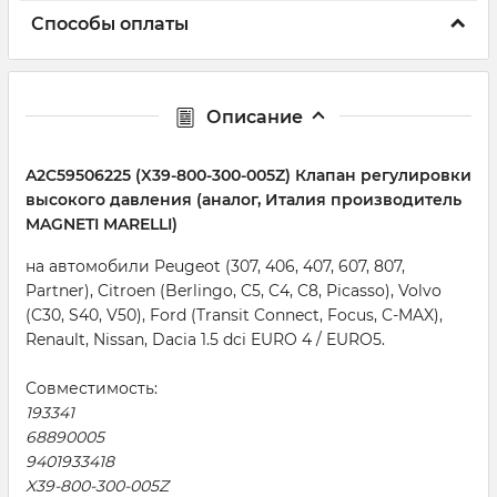
Способы оплаты
Описание
A2C59506225 (X39-800-300-005Z) Клапан регулировки
высокого давления (аналог, Италия производитель
MAGNETI MARELLI)
на автомобили Peugeot (307, 406, 407, 607, 807,
Partner), Citroen (Berlingo, C5, C4, C8, Picasso), Volvo
(C30, S40, V50), Ford (Transit Connect, Focus, C-MAX),
Renault, Nissan, Dacia 1.5 dci EURO 4 / EURO5.
Совместимость:
193341
68890005
9401933418
X39-800-300-005Z