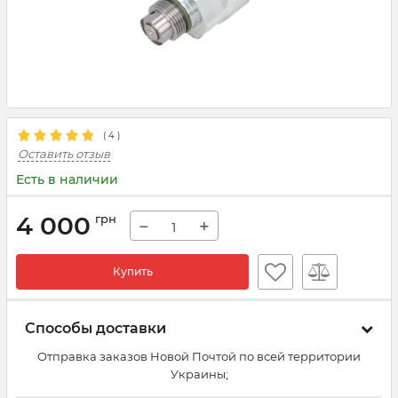
(
4
)
Оставить отзыв
Есть в наличии
4 000
грн
−
+
Купить
Способы доставки
Отправка заказов Новой Почтой по всей территории
Украины;