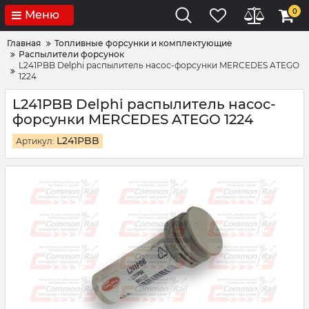
0
Меню
Главная
Топливные форсунки и комплектующие
Распылители форсунок
L241PBB Delphi распылитель насос-форсунки MERCEDES ATEGO
1224
L241PBB Delphi распылитель насос-
форсунки MERCEDES ATEGO 1224
L241PBB
Артикул: