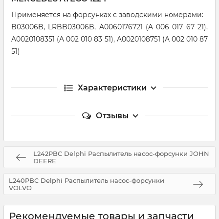
Применяется на форсунках с заводскими номерами:
B03006B, LRBB03006B, A0060176721 (A 006 017 67 21),
A0020108351 (A 002 010 83 51), A0020108751 (A 002 010 87
51)
Характеристики
Отзывы
L242PBC Delphi Распылитель насос-форсунки JOHN
DEERE
L240PBC Delphi Распылитель насос-форсунки
VOLVO
Рекомендуемые товары и запчасти