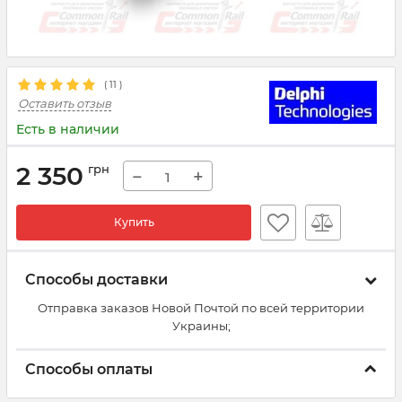
(
11
)
Оставить отзыв
Есть в наличии
2 350
грн
−
+
Купить
Способы доставки
Отправка заказов Новой Почтой по всей территории
Украины;
Способы оплаты