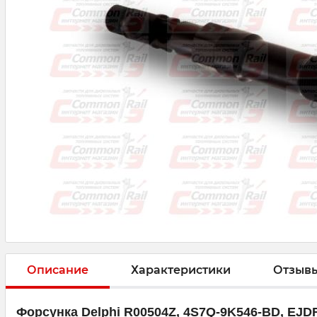
Описание
Характеристики
Отзыв
Форсунка Delphi R00504Z, 4S7Q-9K546-BD, EJD