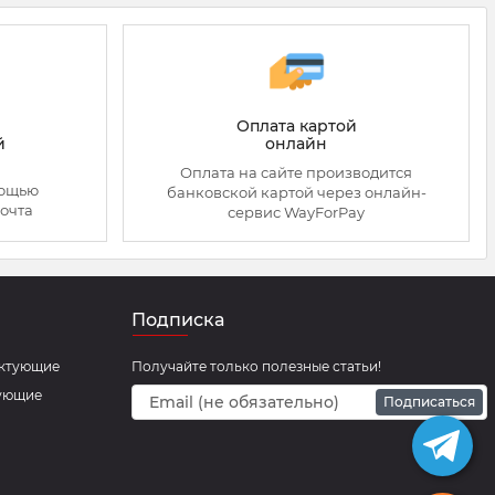
Оплата картой
онлайн
й
Оплата на сайте производится
мощью
банковской картой через онлайн-
очта
сервис WayForPay
Подписка
ектующие
Получайте только полезные статьи!
тующие
Подписаться