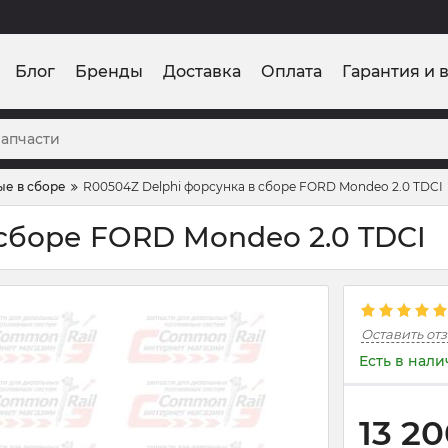
Блог
Бренды
Доставка
Оплата
Гарантия и 
ые в сборе
R00504Z Delphi форсунка в сборе FORD Mondeo 2.0 TDCI
 сборе FORD Mondeo 2.0 TDCI
Оставить от
Есть в нал
13 2