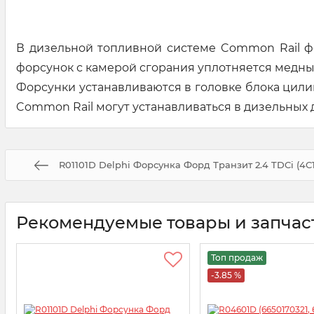
В дизельной топливной системе Common Rail ф
форсунок с камерой сгорания уплотняется мед
Форсунки устанавливаются в головке блока цил
Common Rail могут устанавливаться в дизельных
R01101D Delphi Форсунка Форд Транзит 2.4 TDCi (4
Рекомендуемые товары и запчас
Топ продаж
-3.85 %