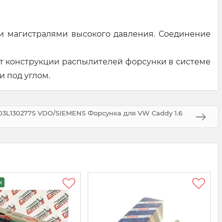
и магистралями высокого давления. Соединение
т конструкции распылителей форсунки в системе
 под углом.
 03L130277S VDO/SIEMENS Форсунка для VW Caddy 1.6
ж