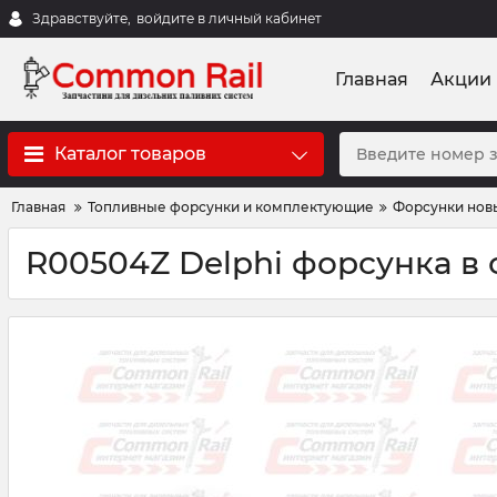
Здравствуйте,
войдите в личный кабинет
Главная
Акции
Каталог товаров
Главная
Топливные форсунки и комплектующие
Форсунки нов
R00504Z Delphi форсунка в