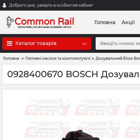
Доброго дня,
увійдіть в особистий кабінет
Головна
Акції
Каталог товарів
Головна
Паливні насоси та комплектуючі
Дозувальний блок Bo
0928400670 BOSCH Дозувальн