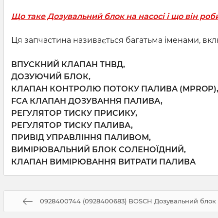
Що таке Дозувальний блок на насосі і що він роб
Ця запчастина називається багатьма іменами, вк
ВПУСКНИЙ КЛАПАН ТНВД,
ДОЗУЮЧИЙ БЛОК,
КЛАПАН КОНТРОЛЮ ПОТОКУ ПАЛИВА (MPROP)
FCA КЛАПАН ДОЗУВАННЯ ПАЛИВА,
РЕГУЛЯТОР ТИСКУ ПРИСИКУ,
РЕГУЛЯТОР ТИСКУ ПАЛИВА,
ПРИВІД УПРАВЛІННЯ ПАЛИВОМ,
ВИМІРЮВАЛЬНИЙ БЛОК СОЛЕНОЇДНИЙ,
КЛАПАН ВИМІРЮВАННЯ ВИТРАТИ ПАЛИВА
0928400744 (0928400683) BOSCH Дозувальний блок 