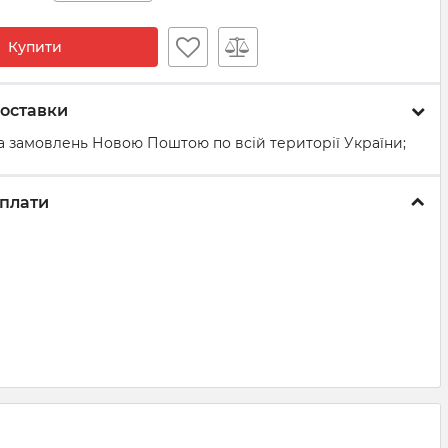
Купити
оставки
а замовлень Новою Поштою по всій території України;
плати