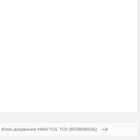
Блок дозування MAN TGS, TGX (51125050034)