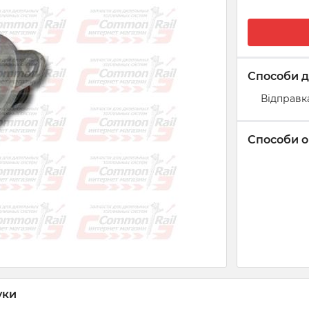
Способи д
Відправк
Способи о
уки