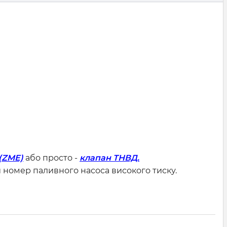
(ZME)
або просто -
клапан ТНВД.
 номер паливного насоса високого тиску.