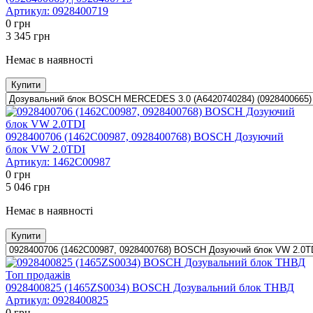
Артикул:
0928400719
0
грн
3 345
грн
Немає в наявності
Купити
0928400706 (1462C00987, 0928400768) BOSCH Дозуючий
блок VW 2.0TDI
Артикул:
1462C00987
0
грн
5 046
грн
Немає в наявності
Купити
Топ продажів
0928400825 (1465ZS0034) BOSCH Дозувальний блок ТНВД
Артикул:
0928400825
0
грн