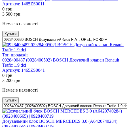
Артикул:
1465ZS0011
0
грн
3 500
грн
Немає в наявності
Купити
Топ продажів
0928400487 (0928400502) BOSCH Дозуючий клапан Renault
Trafic 1.9 dci
Артикул:
1465ZS0041
0
грн
3 200
грн
Немає в наявності
Купити
Дозувальний блок BOSCH MERCEDES 3.0 (A6420740284)
(0928400665) | 0928400719