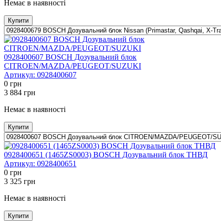
Немає в наявності
Купити
0928400607 BOSCH Дозувальний блок
CITROEN/MAZDA/PEUGEOT/SUZUKI
Артикул:
0928400607
0
грн
3 884
грн
Немає в наявності
Купити
0928400651 (1465ZS0003) BOSCH Дозувальний блок ТНВД
Артикул:
0928400651
0
грн
3 325
грн
Немає в наявності
Купити