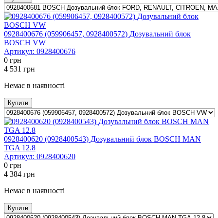
0928400676 (059906457, 0928400572) Дозувальний блок
BOSCH VW
Артикул:
0928400676
0
грн
4 531
грн
Немає в наявності
Купити
0928400620 (0928400543) Дозувальний блок BOSCH MAN
TGA 12.8
Артикул:
0928400620
0
грн
4 384
грн
Немає в наявності
Купити