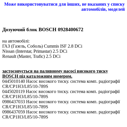
Може використовуватися для інших, не вказаних у списку
автомобілів, моделей
Дозуючий блок BOSCH 0928400672
на автомобілі:
ГАЗ (Газель, Соболь) Cummis ISF 2.8 DCi
Nissan (Interstar, Primastar) 2.5 DCi
Renault (Master, Trafic) 2.5 DCi
застосовується на паливному насосі високого тиску
BOSCH під каталожним номером.
0445010140 Насос високого тиску. система комп. радіографії
CR/CP1H3/L85/10-789S
0445020119 Насос високого тиску. система комп. радіографії
CR/CP1H3/L85/10-789S
0986437033 Насос високого тиску. система комп. радіографії
CR/CP1H3/L85/10-789S
0986437059 Насос високого тиску. система комп. радіографії
CR/CP1H3/L85/10-789S