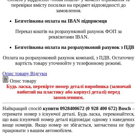
перевірки вмісту посилки на предмет відповідності до
замовлення.
Безготівкова оплата на IBAN підприємця
Переказ коштів на розрахунковий рахунок ФОП за
реквізитами IBAN.
Безготівкова оплата на розрахунковий рахунок з ПДВ
Оплата на розрахунковий рахунок компанії, з ПДВ. Остаточну
вартість товару уточнюйте у телефонному режимі.
Опис товару
Відгуки
Опис товару
Будь ласка, перевірте номер деталі виробника (зазвичай
вибитий на пластику або корпусі деталі) перед
замовленням.
Найкращий спосіб
купити 0928400672 (0 928 400 672) Bosch
–
отримати номер з існуючої деталі. Будь ласка, переконайтеся,
що ваш існуючий номер деталі відповідає одному з наведених
вище номерів. Якщо номер не збігається, запчастина не буде
працювати з вашим автомобілем.