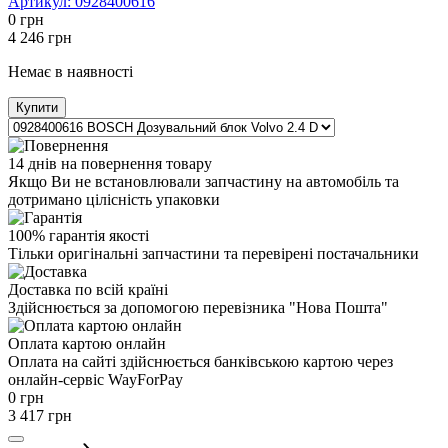
Артикул:
0928400616
0
грн
4 246
грн
Немає в наявності
Купити
14 днів на повернення товару
Якщо Ви не встановлювали запчастину на автомобіль та
дотримано цілісність упаковки
100% гарантія якості
Тільки оригінальні запчастини та перевірені постачальники
Доставка по всій країні
Здійснюється за допомогою перевізника "Нова Пошта"
Оплата картою онлайн
Оплата на сайті здійснюється банківською картою через
онлайн-сервіс WayForPay
0
грн
3 417
грн