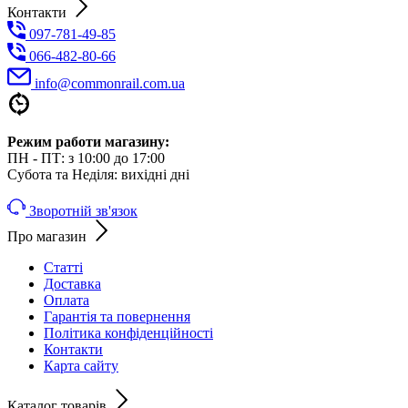
Контакти
097-781-49-85
066-482-80-66
info@commonrail.com.ua
Режим работи магазину:
ПН - ПТ: з 10:00 до 17:00
Субота та Неділя: вихідні дні
Зворотній зв'язок
Про магазин
Статті
Доставка
Оплата
Гарантія та повернення
Політика конфіденційності
Контакти
Карта сайту
Каталог товарів