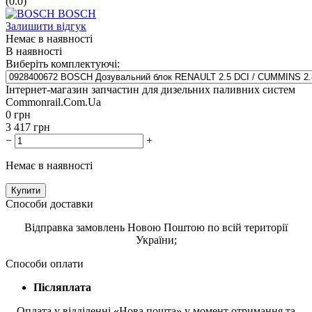
(0.0)
BOSCH
Залишити відгук
Немає в наявності
В наявності
Виберіть комплектуючі:
Інтернет-магазин запчастин для дизельних паливних систем
Commonrail.Com.Ua
0
грн
3 417
грн
−
+
Немає в наявності
Купити
Способи доставки
Відправка замовлень Новою Поштою по всій території
України;
Способи оплати
Післяплата
Оплата у відділенні «Нова пошта» у момент отримання та