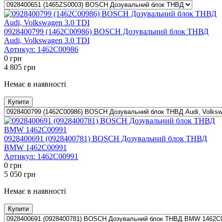
0928400799 (1462C00986) BOSCH Дозувальний блок ТНВД
Audi, Volkswagen 3.0 TDI
Артикул:
1462C00986
0
грн
4 805
грн
Немає в наявності
Купити
0928400691 (0928400781) BOSCH Дозувальний блок ТНВД
BMW 1462C00991
Артикул:
1462C00991
0
грн
5 050
грн
Немає в наявності
Купити