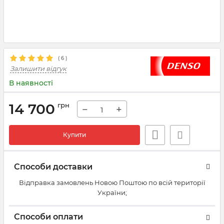
(
6
)
Залишити відгук
В наявності
14 700
грн
−
+
Купити
Способи доставки
Відправка замовлень Новою Поштою по всій території
України;
Способи оплати