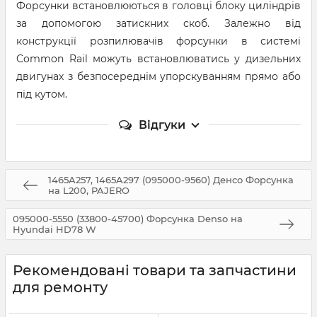
Форсунки встановлюються в головці блоку циліндрів
за допомогою затискних скоб. Залежно від
конструкції розпилювачів форсунки в системі
Common Rail можуть встановлюватись у дизельних
двигунах з безпосереднім упорскуванням прямо або
під кутом.
Відгуки
1465A257, 1465A297 (095000-9560) Денсо Форсунка
на L200, PAJERO
095000-5550 (33800-45700) Форсунка Denso на
Hyundai HD78 W
Рекомендовані товари та запчастини
для ремонту