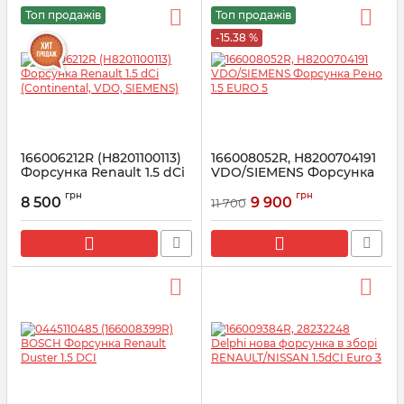
Топ продажів
Топ продажів
-15.38 %
166006212R (H8201100113)
166008052R, H8200704191
Форсунка Renault 1.5 dCi
VDO/SIEMENS Форсунка
(Continental, VDO,
Рено 1.5 EURO 5
грн
грн
SIEMENS)
8 500
9 900
11 700
Артикул:
166008052R
Артикул:
166006212R