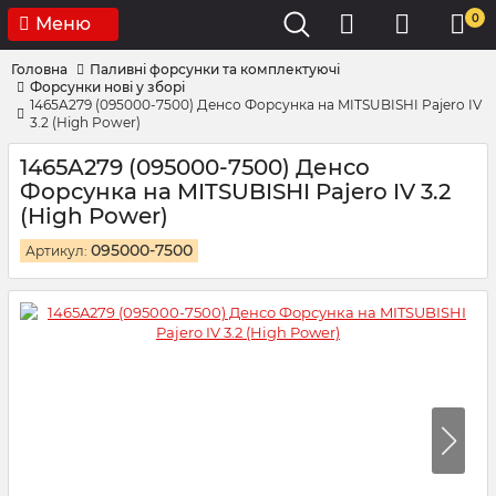
0
Меню
Головна
Паливні форсунки та комплектуючі
Форсунки нові у зборі
1465A279 (095000-7500) Денсо Форсунка на MITSUBISHI Pajero IV
3.2 (High Power)
1465A279 (095000-7500) Денсо
Форсунка на MITSUBISHI Pajero IV 3.2
(High Power)
095000-7500
Артикул: