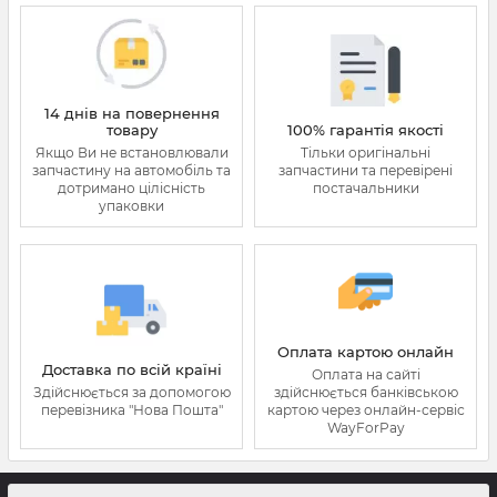
14 днів на повернення
товару
100% гарантія якості
Якщо Ви не встановлювали
Тільки оригінальні
запчастину на автомобіль та
запчастини та перевірені
дотримано цілісність
постачальники
упаковки
Оплата картою онлайн
Доставка по всій країні
Оплата на сайті
Здійснюється за допомогою
здійснюється банківською
перевізника "Нова Пошта"
картою через онлайн-сервіс
WayForPay