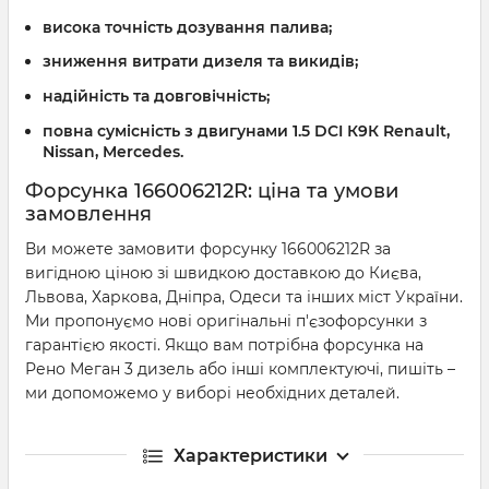
висока точність дозування палива;
зниження витрати дизеля та викидів;
надійність та довговічність;
повна сумісність з двигунами 1.5 DCI К9К Renault,
Nissan, Mercedes.
Форсунка 166006212R: ціна та умови
замовлення
Ви можете замовити форсунку 166006212R за
вигідною ціною зі швидкою доставкою до Києва,
Львова, Харкова, Дніпра, Одеси та інших міст України.
Ми пропонуємо нові оригінальні п'єзофорсунки з
гарантією якості. Якщо вам потрібна форсунка на
Рено Меган 3 дизель або інші комплектуючі, пишіть –
ми допоможемо у виборі необхідних деталей.
Характеристики