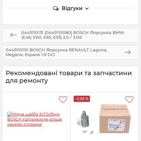
Відгуки
0445110131 (0445110080) BOSCH Форсунка BMW
(E46, E60, E65, E53) 2.0 / 3.0d
0445110110 BOSCH Форсунка RENAULT Laguna,
Megane, Espace 1.9 DCI
Рекомендовані товари та запчастини
для ремонту
-5.93 %