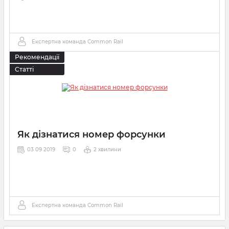
Експертна команда Сommon Rail
Рекомендації
Статті
Як дізнатися номер форсунки
03 09 2019
0
2 хвилини
Експертна команда Сommon Rail